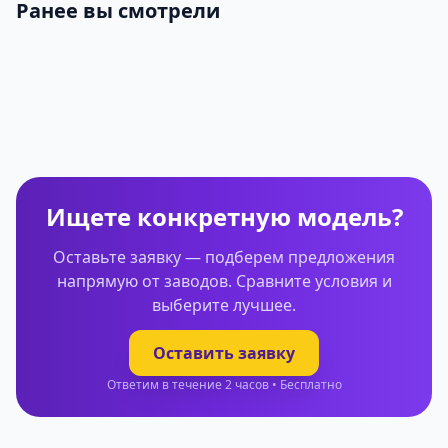
Ранее вы смотрели
Ищете конкретную модель?
Оставьте заявку — подберем предложения
напрямую от заводов. Сравните условия и
выберите лучшее.
Оставить заявку
Ответим в течение 2 часов • Бесплатно