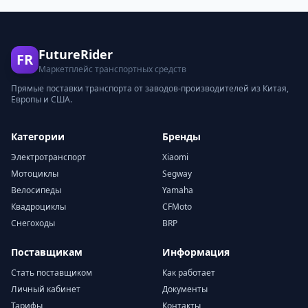
FutureRider
FR
Маркетплейс транспортных средств
Прямые поставки транспорта от заводов-производителей из Китая,
Европы и США.
Категории
Бренды
Электротранспорт
Xiaomi
Мотоциклы
Segway
Велосипеды
Yamaha
Квадроциклы
CFMoto
Снегоходы
BRP
Поставщикам
Информация
Стать поставщиком
Как работает
Личный кабинет
Документы
Тарифы
Контакты