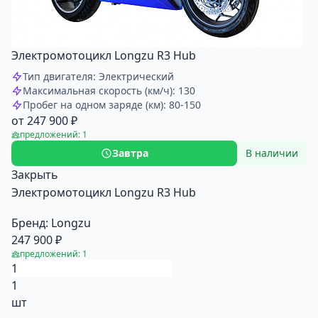
Электромотоцикл Longzu R3 Hub
Тип двигателя: Электрический
Максимальная скорость (км/ч): 130
Пробег на одном заряде (км): 80-150
от 247 900 ₽
предложений: 1
Завтра
В наличии
Закрыть
Электромотоцикл Longzu R3 Hub
Бренд:
Longzu
247 900 ₽
предложений: 1
1
шт