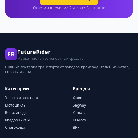
Ответим в течение 2 часов • Бесплатно
FutureRider
FR
Маркетплейс транспортных средств
Прямые поставки транспорта от заводов-производителей из Китая,
Европы и США.
Категории
Бренды
Электротранспорт
Xiaomi
Мотоциклы
Segway
Велосипеды
Yamaha
Квадроциклы
CFMoto
Снегоходы
BRP