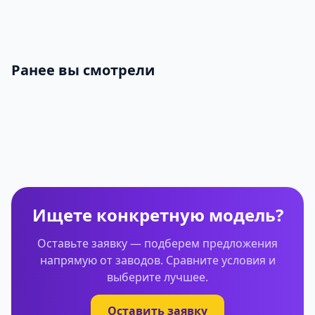
Ранее вы смотрели
Ищете конкретную модель?
Оставьте заявку — подберем предложения
напрямую от заводов. Сравните условия и
выберите лучшее.
Оставить заявку