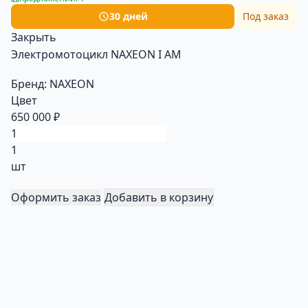
30 дней
Под заказ
Закрыть
Электромотоцикл NAXEON I AМ
Бренд:
NAXEON
Цвет
650 000 ₽
1
шт
Оформить заказ
Добавить в корзину