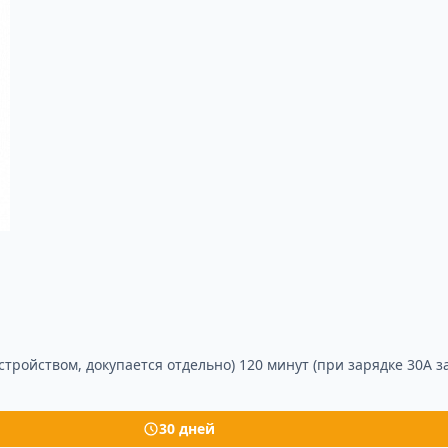
стройством, докупается отдельно) 120 минут (при зарядке 30А з
30 дней