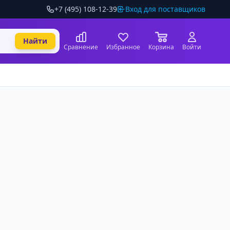
+7 (495) 108-12-39
Вход для поставщиков
Найти
Сравнение
Избранное
Корзина
Войти