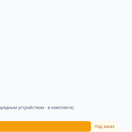
арядным устройством - в комплекте)
Под заказ