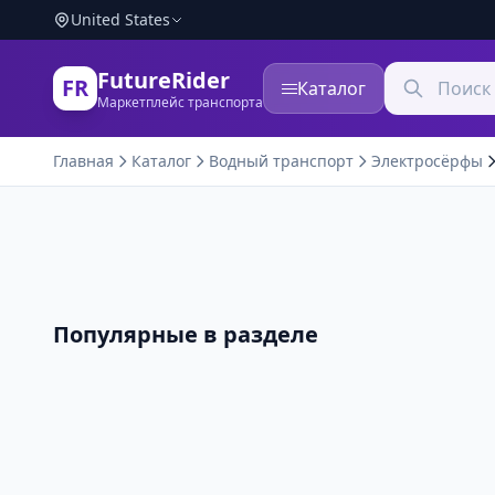
United States
FutureRider
FR
Каталог
Маркетплейс транспорта
Главная
Каталог
Водный транспорт
Электросёрфы
Популярные в разделе