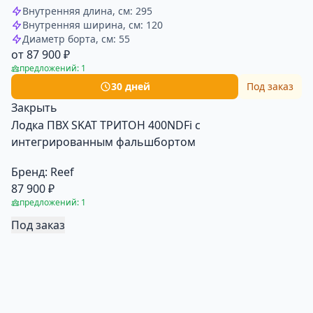
Внутренняя длина, см: 295
Внутренняя ширина, см: 120
Диаметр борта, см: 55
от 87 900 ₽
предложений: 1
30 дней
Под заказ
Закрыть
Лодка ПВХ SKAT ТРИТОН 400NDFi с
интегрированным фальшбортом
Бренд:
Reef
87 900 ₽
предложений: 1
Под заказ