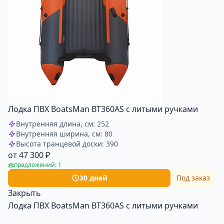
Лодка ПВХ BoatsMan BT360AS с литыми ручками
Внутренняя длина, см: 252
Внутренняя ширина, см: 80
Высота транцевой доски: 390
от 47 300 ₽
предложений: 1
30 дней
Под заказ
Закрыть
Лодка ПВХ BoatsMan BT360AS с литыми ручками