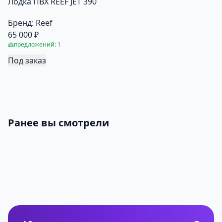
Лодка ПВХ REEF JET 390
Бренд:
Reef
65 000 ₽
предложений: 1
Под заказ
Ранее вы смотрели