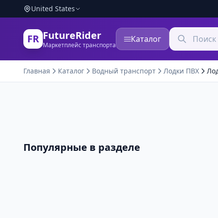
United States
FutureRider
FR
Каталог
Маркетплейс транспорта
Главная
Каталог
Водный транспорт
Лодки ПВХ
Лод
Популярные в разделе