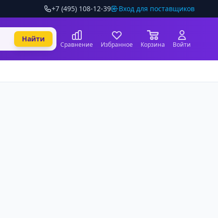
+7 (495) 108-12-39
Вход для поставщиков
Найти
Сравнение
Избранное
Корзина
Войти