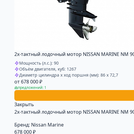
2х-тактный лодочный мотор NISSAN MARINE NM 90
Мощность (л.с.): 90
Объём двигателя, куб: 1267
Диаметр цилиндра x ход поршня (мм): 86 x 72,7
от 678 000 ₽
предложений: 1
Закрыть
2х-тактный лодочный мотор NISSAN MARINE NM 90
Бренд:
Nissan Marine
678 000 ₽