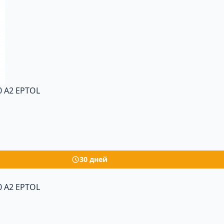
 A2 EPTOL
30 дней
 A2 EPTOL