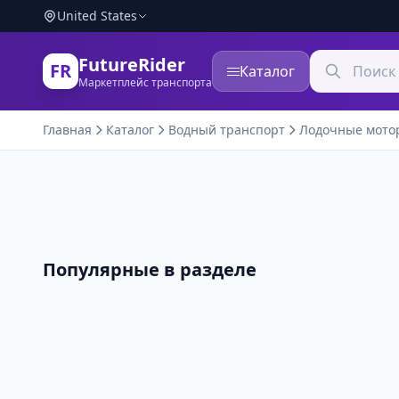
United States
FutureRider
FR
Каталог
Маркетплейс транспорта
Главная
Каталог
Водный транспорт
Лодочные мото
Популярные в разделе