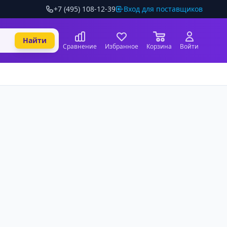
+7 (495) 108-12-39
Вход для поставщиков
Найти
Сравнение
Избранное
Корзина
Войти