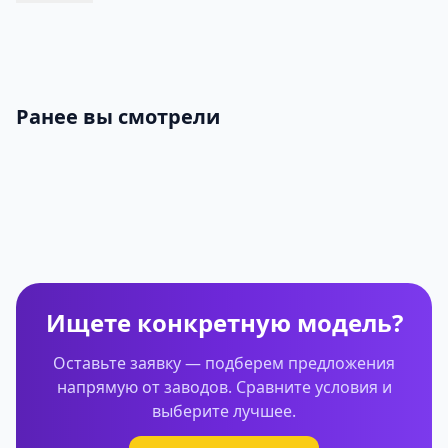
Ранее вы смотрели
Ищете конкретную модель?
Оставьте заявку — подберем предложения
напрямую от заводов. Сравните условия и
выберите лучшее.