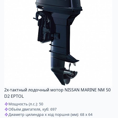
2х-тактный лодочный мотор NISSAN MARINE NM 50
D2 EPTOL
Мощность (л.с.): 50
Объём двигателя, куб: 697
Диаметр цилиндра x ход поршня (мм): 68 x 64