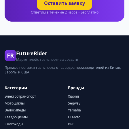
Оставить заявку
Ответим в течение 2 часов • Бесплатно
FutureRider
FR
Маркетплейс транспортных средств
Прямые поставки транспорта от заводов-производителей из Китая,
Европы и США.
Категории
Бренды
Электротранспорт
Xiaomi
Мотоциклы
Segway
Велосипеды
Yamaha
Квадроциклы
CFMoto
Снегоходы
BRP