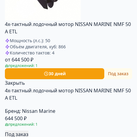
4х-тактный лодочный мотор NISSAN MARINE NMF 50
A ETL
Мощность (л.с.): 50
Объём двигателя, куб: 866
Количество тактов: 4
от 644 500 ₽
предложений: 1
30 дней
Под заказ
Закрыть
4х-тактный лодочный мотор NISSAN MARINE NMF 50
A ETL
Бренд:
Nissan Marine
644 500 ₽
предложений: 1
Под заказ