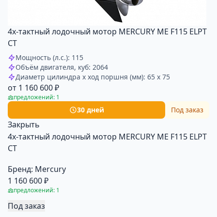
4х-тактный лодочный мотор MERCURY ME F115 ELPT
CT
Мощность (л.с.): 115
Объём двигателя, куб: 2064
Диаметр цилиндра x ход поршня (мм): 65 x 75
от 1 160 600 ₽
предложений: 1
30 дней
Под заказ
Закрыть
4х-тактный лодочный мотор MERCURY ME F115 ELPT
CT
Бренд:
Mercury
1 160 600 ₽
предложений: 1
Под заказ