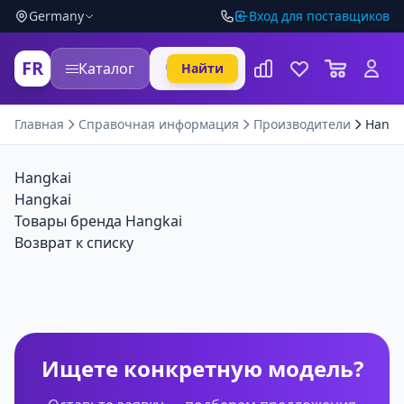
Germany
Вход для поставщиков
FR
Каталог
Найти
Главная
Справочная информация
Производители
Hangk
Hangkai
Hangkai
Товары бренда Hangkai
Возврат к списку
Ищете конкретную модель?