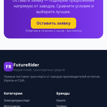
Оставьте заявку — подберем предложения
напрямую от заводов. Сравните условия и
выберите лучшее.
Оставить заявку
Ответим в течение 2 часов • Бесплатно
FutureRider
FR
Маркетплейс транспортных средств
Прямые поставки транспорта от заводов-производителей из Китая,
Европы и США.
Категории
Бренды
Электротранспорт
Xiaomi
Мотоциклы
Segway