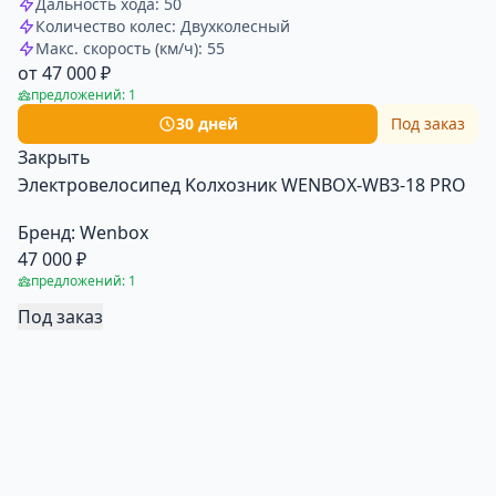
Дальность хода: 50
Количество колес: Двухколесный
Макс. скорость (км/ч): 55
от 47 000 ₽
предложений: 1
30 дней
Под заказ
Закрыть
Электровелосипед Kолхозник WENBOX-WB3-18 PRO
Бренд:
Wenbox
47 000 ₽
предложений: 1
Под заказ