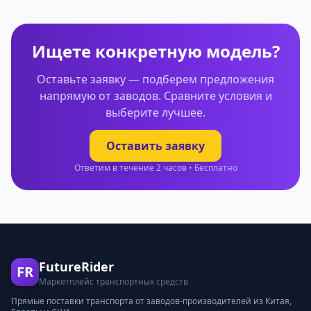
Ищете конкретную модель?
Оставьте заявку — подберем предложения
напрямую от заводов. Сравните условия и
выберите лучшее.
Оставить заявку
Ответим в течение 2 часов • Бесплатно
FutureRider
FR
Маркетплейс транспортных средств
Прямые поставки транспорта от заводов-производителей из Китая,