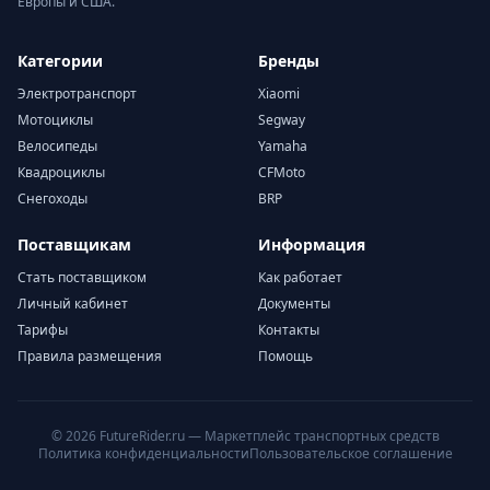
Европы и США.
Категории
Бренды
Электротранспорт
Xiaomi
Мотоциклы
Segway
Велосипеды
Yamaha
Квадроциклы
CFMoto
Снегоходы
BRP
Поставщикам
Информация
Стать поставщиком
Как работает
Личный кабинет
Документы
Тарифы
Контакты
Правила размещения
Помощь
© 2026 FutureRider.ru — Маркетплейс транспортных средств
Политика конфиденциальности
Пользовательское соглашение