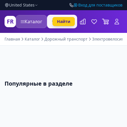
United States
Вход для поставщиков
FR
Каталог
Найти
Главная
Каталог
Дорожный транспорт
Электровелосип
Популярные в разделе