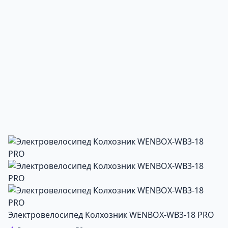
Электровелосипед Kолхозник WENBOX-WB3-18 PRO