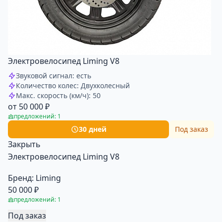
Электровелосипед Liming V8
Звуковой сигнал: есть
Количество колес: Двухколесный
Макс. скорость (км/ч): 50
от 50 000 ₽
предложений: 1
30 дней
Под заказ
Закрыть
Электровелосипед Liming V8
Бренд:
Liming
50 000 ₽
предложений: 1
Под заказ