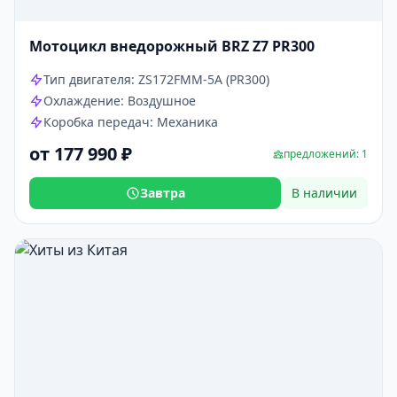
Мотоцикл внедорожный BRZ Z7 PR300
Тип двигателя: ZS172FMM-5A (PR300)
Охлаждение: Воздушное
Коробка передач: Механика
от 177 990 ₽
предложений: 1
Завтра
В наличии