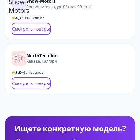
Snow-Motors
Россия, Москва, ул. Лётная 99, стр.1
4.7
•
товаров: 87
Смотреть товары
NorthTech Inc.
🇨🇦
Канада, Калгари
5.0
•
45 товаров
Смотреть товары
Ищете конкретную модель?