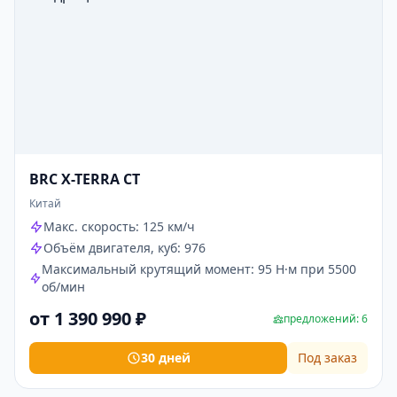
BRC X-TERRA CT
Китай
Макс. скорость: 125 км/ч
Объём двигателя, куб: 976
Максимальный крутящий момент: 95 Н·м при 5500
об/мин
от 1 390 990 ₽
предложений: 6
30 дней
Под заказ