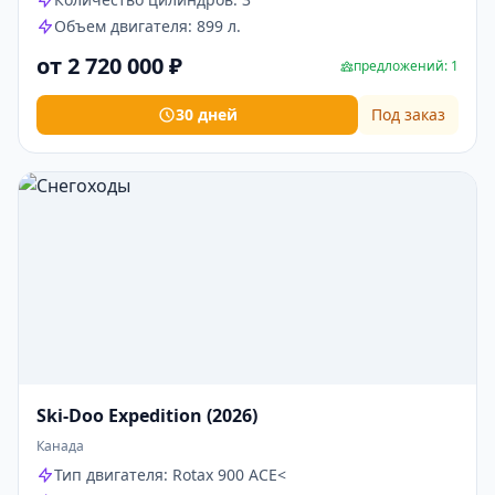
Объем двигателя: 899 л.
от 2 720 000 ₽
предложений: 1
30 дней
Под заказ
Ski-Doo Expedition (2026)
Канада
Тип двигателя: Rotax 900 ACE<