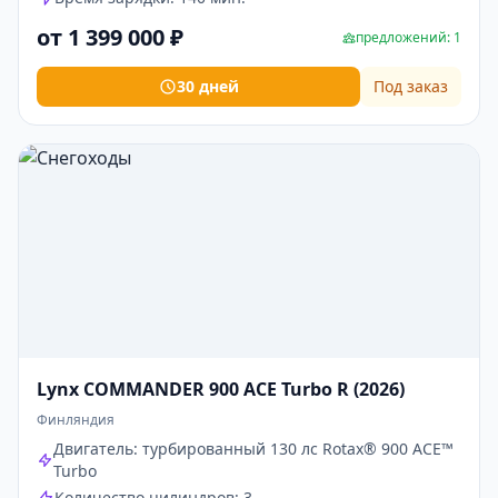
от 1 399 000 ₽
предложений: 1
30 дней
Под заказ
Lynx COMMANDER 900 ACE Turbo R (2026)
Финляндия
Двигатель: турбированный 130 лс Rotax® 900 ACE™
Turbo
Количество цилиндров: 3