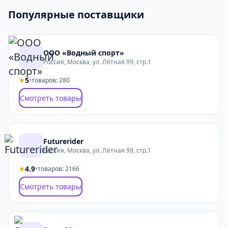
Популярные поставщики
ООО «Водный спорт»
Россия, Москва, ул. Лётная 99, стр.1
5
•
товаров: 280
Смотреть товары
Futurerider
Россия, Москва, ул. Лётная 99, стр.1
4.9
•
товаров: 2166
Смотреть товары