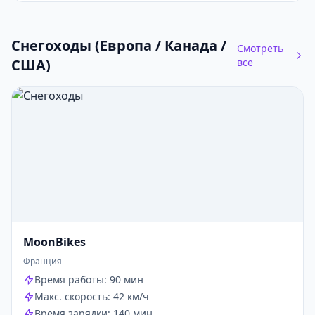
Снегоходы (Европа / Канада /
Смотреть
США)
все
MoonBikes
Франция
Время работы: 90 мин
Макс. скорость: 42 км/ч
Время зарядки: 140 мин.