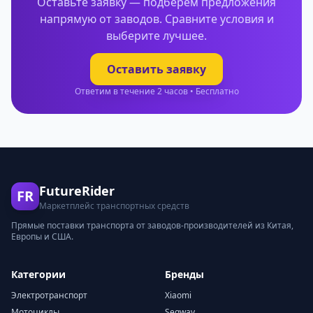
Оставьте заявку — подберем предложения
напрямую от заводов. Сравните условия и
выберите лучшее.
Оставить заявку
Ответим в течение 2 часов • Бесплатно
FutureRider
FR
Маркетплейс транспортных средств
Прямые поставки транспорта от заводов-производителей из Китая,
Европы и США.
Категории
Бренды
Электротранспорт
Xiaomi
Мотоциклы
Segway