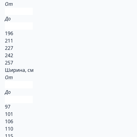
От
До
196
211
227
242
257
Ширина, см
От
До
97
101
106
110
115