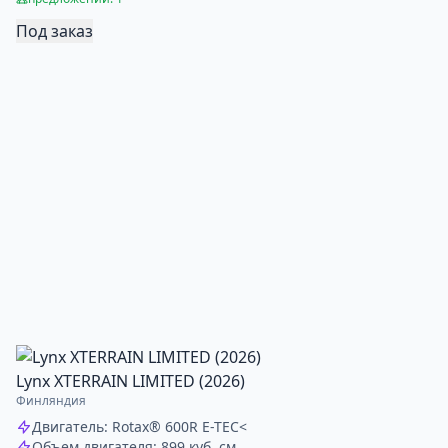
Под заказ
Lynx XTERRAIN LIMITED (2026)
Финляндия
Двигатель: Rotax® 600R E-TEC<
Объем двигателя: 899 куб. см