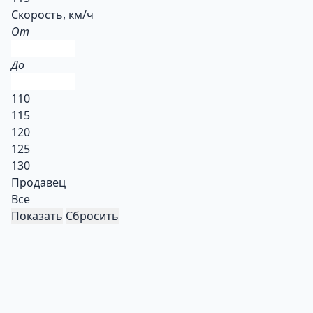
Скорость, км/ч
От
До
110
115
120
125
130
Продавец
Все