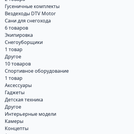
Гусеничные комплекты
Вездеходы DTV Motor
Сани для снегохода
6 товаров
Экипировка
Снегоуборщики
1 товар
Другое
10 товаров
Спортивное оборудование
1 товар
Аксессуары
Гаджеты
Детская техника
Другое
Интерьерные модели
Камеры
Концепты