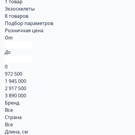
1 товар
Экзоскелеты
8 товаров
Подбор параметров
Розничная цена
От
До
0
972 500
1 945 000
2 917 500
3 890 000
Бренд
Все
Страна
Все
Длина, см