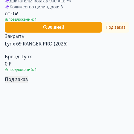
Двигатель: Rotax® 900 ACE™<
Количество цилиндров: 3
от 0 ₽
предложений: 1
30 дней
Под заказ
Закрыть
Lynx 69 RANGER PRO (2026)
Бренд:
Lynx
0 ₽
предложений: 1
Под заказ