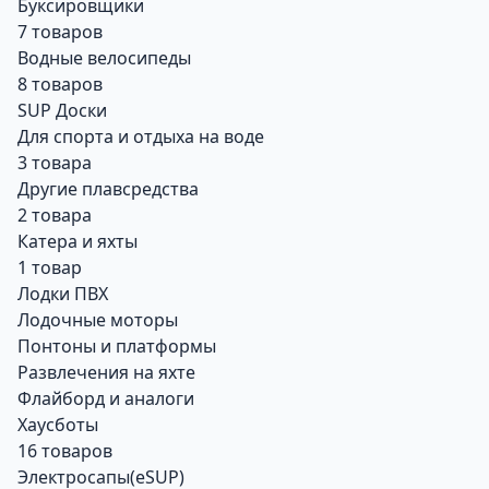
Буксировщики
7 товаров
Водные велосипеды
8 товаров
SUP Доски
Для спорта и отдыха на воде
3 товара
Другие плавсредства
2 товара
Катера и яхты
1 товар
Лодки ПВХ
Лодочные моторы
Понтоны и платформы
Развлечения на яхте
Флайборд и аналоги
Хаусботы
16 товаров
Электросапы(eSUP)