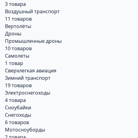
3 товара
Воздушный транспорт
11 товаров
Вертолёты
Дроны
Промышленные дроны
10 товаров
Самолеты
1 товар
Сверхлегкая авиация
Зимний транспорт
19 товаров
Электроснегоходы
4 товара
Сноубайки
Снегоходы
6 товаров
Мотосноуборды
2 товара