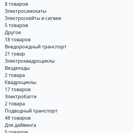
8 товаров
Электросамокаты
Электроскейты и сигвеи
5 товаров
Другое
18 товаров
Внедорождный транспорт
21 товар
Электроквадроциклы
Вездеходы
2 товара
Квадроциклы
17 товаров
Электробагги
2 товара
Подводный транспорт
48 товаров
Для дайвинга
5 товаров