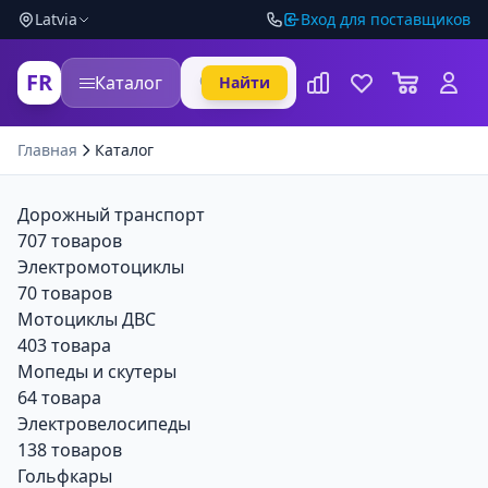
Latvia
Вход для поставщиков
FR
Каталог
Найти
Главная
Каталог
Дорожный транспорт
707 товаров
Электромотоциклы
70 товаров
Мотоциклы ДВС
403 товара
Мопеды и скутеры
64 товара
Электровелосипеды
138 товаров
Гольфкары