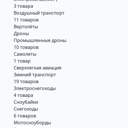
3 товара
Воздушный транспорт
11 товаров
Вертолёты
Дроны
Промышленные дроны
10 товаров
Самолеты
1 товар
Сверхлегкая авиация
Зимний транспорт
19 товаров
Электроснегоходы
4 товара
Сноубайки
Снегоходы
6 товаров
Мотосноуборды