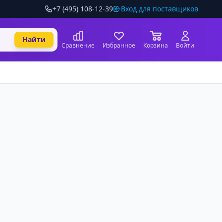
+7 (495) 108-12-39
Вход для поставщиков
Найти
Сравнение
Избранное
Корзина
Войти