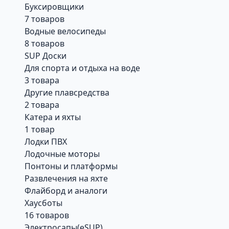
Буксировщики
7 товаров
Водные велосипеды
8 товаров
SUP Доски
Для спорта и отдыха на воде
3 товара
Другие плавсредства
2 товара
Катера и яхты
1 товар
Лодки ПВХ
Лодочные моторы
Понтоны и платформы
Развлечения на яхте
Флайборд и аналоги
Хаусботы
16 товаров
Электросапы(eSUP)