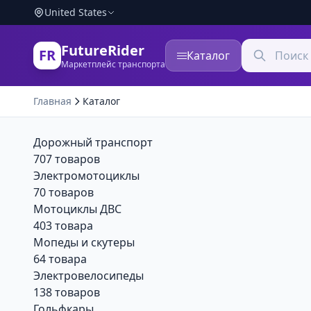
United States
FutureRider
FR
Каталог
Маркетплейс транспорта
Главная
Каталог
Дорожный транспорт
707 товаров
Электромотоциклы
70 товаров
Мотоциклы ДВС
403 товара
Мопеды и скутеры
64 товара
Электровелосипеды
138 товаров
Гольфкары