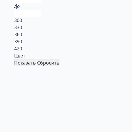
До
300
330
360
390
420
Цвет