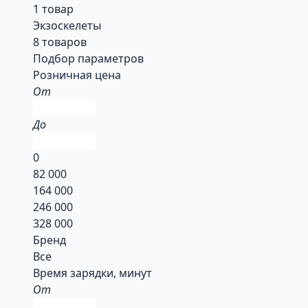
1 товар
Экзоскелеты
8 товаров
Подбор параметров
Розничная цена
От
До
0
82 000
164 000
246 000
328 000
Бренд
Все
Время зарядки, минут
От