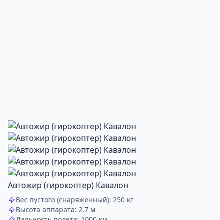
Автожир (гирокоптер) Кавалон
Вес пустого (снаряженный): 250 кг
Высота аппарата: 2.7 м
Дальность полета: 1000 км