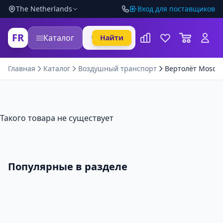
The Netherlands
Вход для поставщиков
FR
Каталог
Найти
Главная
Каталог
Воздушный транспорт
Вертолёт Mosquit
Такого товара не существует
Популярные в разделе