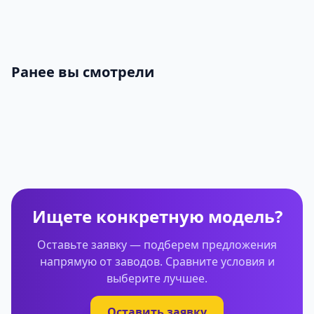
Ранее вы смотрели
Ищете конкретную модель?
Оставьте заявку — подберем предложения
напрямую от заводов. Сравните условия и
выберите лучшее.
Оставить заявку