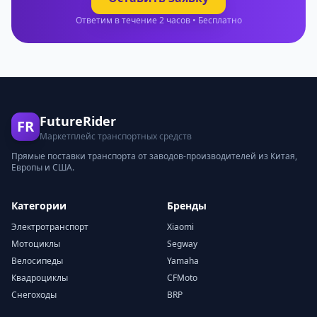
Ответим в течение 2 часов • Бесплатно
FutureRider
FR
Маркетплейс транспортных средств
Прямые поставки транспорта от заводов-производителей из Китая,
Европы и США.
Категории
Бренды
Электротранспорт
Xiaomi
Мотоциклы
Segway
Велосипеды
Yamaha
Квадроциклы
CFMoto
Снегоходы
BRP