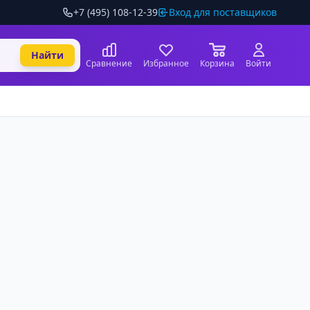
+7 (495) 108-12-39
Вход для поставщиков
Найти
Сравнение
Избранное
Корзина
Войти