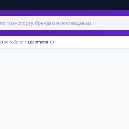
ктромобили
Leapmotor C11