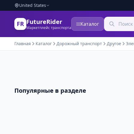
United States
FutureRider
FR
Каталог
Маркетплейс транспорта
Главная
Каталог
Дорожный транспорт
Другое
Эле
Популярные в разделе