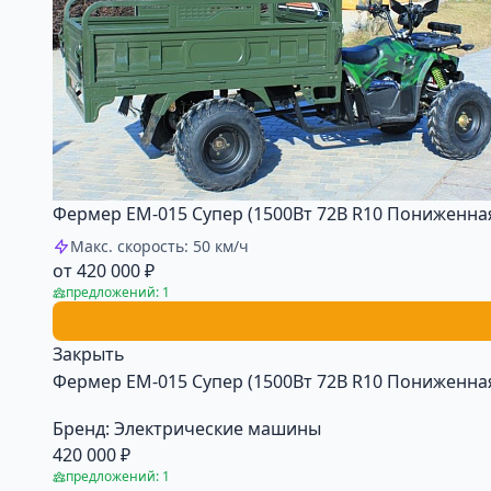
Фермер ЕМ-015 Супер (1500Вт 72В R10 Пониженна
Макс. скорость: 50 км/ч
от 420 000 ₽
предложений: 1
Закрыть
Фермер ЕМ-015 Супер (1500Вт 72В R10 Пониженна
Бренд:
Электрические машины
420 000 ₽
предложений: 1