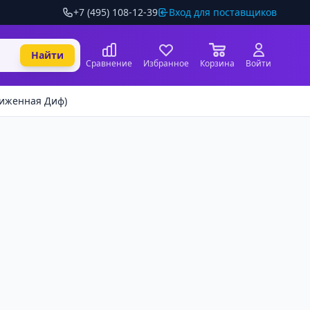
+7 (495) 108-12-39
Вход для поставщиков
Найти
Сравнение
Избранное
Корзина
Войти
ниженная Диф)