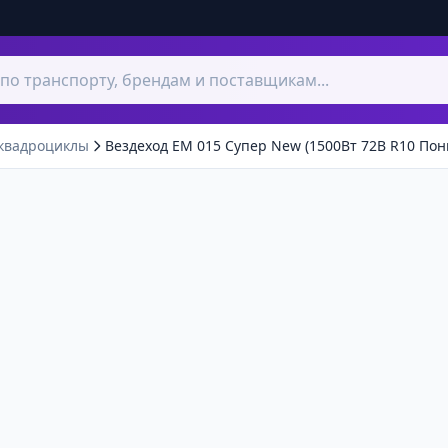
квадроциклы
Вездеход ЕМ 015 Супер New (1500Вт 72В R10 По