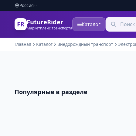
Россия
FutureRider
FR
Каталог
Маркетплейс транспорта
Главная
Каталог
Внедорождный транспорт
Электро
Популярные в разделе