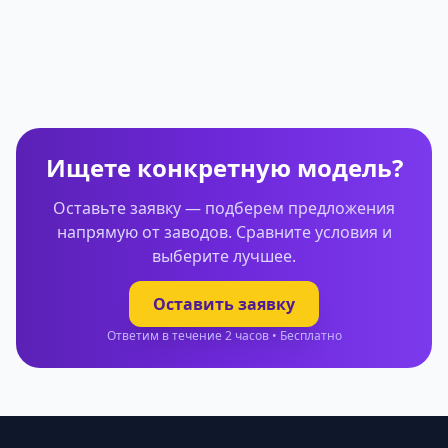
Ищете конкретную модель?
Оставьте заявку — подберем предложения
напрямую от заводов. Сравните условия и
выберите лучшее.
Оставить заявку
Ответим в течение 2 часов • Бесплатно