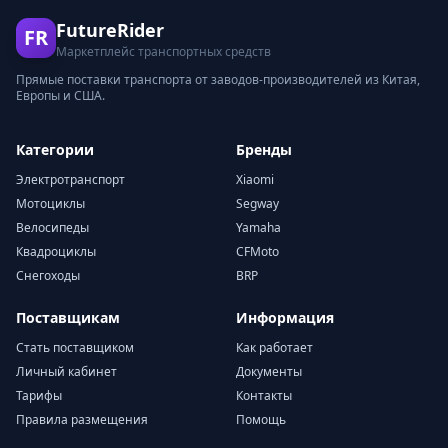
FutureRider
FR
Маркетплейс транспортных средств
Прямые поставки транспорта от заводов-производителей из Китая,
Европы и США.
Категории
Бренды
Электротранспорт
Xiaomi
Мотоциклы
Segway
Велосипеды
Yamaha
Квадроциклы
CFMoto
Снегоходы
BRP
Поставщикам
Информация
Стать поставщиком
Как работает
Личный кабинет
Документы
Тарифы
Контакты
Правила размещения
Помощь