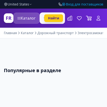
United States
Вход для поставщиков
FR
Каталог
Найти
Главная
Каталог
Дорожный транспорт
Электросамокаты
Популярные в разделе