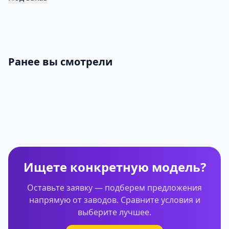
Ранее вы смотрели
Ищете конкретную модель?
Оставьте заявку — подберем предложения
напрямую от заводов. Сравните условия и
выберите лучшее.