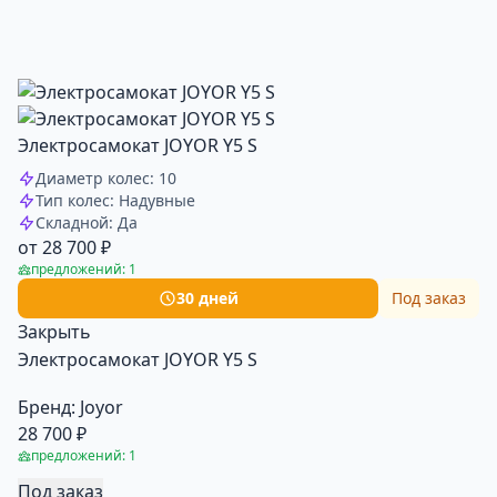
Электросамокат JOYOR Y5 S
Диаметр колес: 10
Тип колес: Надувные
Складной: Да
от 28 700 ₽
предложений: 1
30 дней
Под заказ
Закрыть
Электросамокат JOYOR Y5 S
Бренд:
Joyor
28 700 ₽
предложений: 1
Под заказ