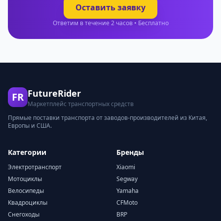
Оставить заявку
Ответим в течение 2 часов • Бесплатно
FutureRider
FR
Маркетплейс транспортных средств
Прямые поставки транспорта от заводов-производителей из Китая,
Европы и США.
Категории
Бренды
Электротранспорт
Xiaomi
Мотоциклы
Segway
Велосипеды
Yamaha
Квадроциклы
CFMoto
Снегоходы
BRP