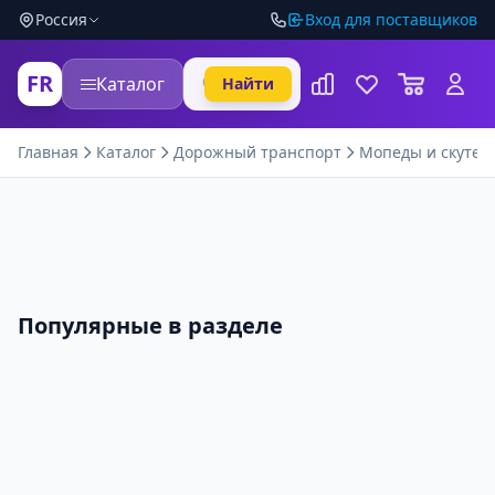
Россия
Вход для поставщиков
FR
Каталог
Найти
Главная
Каталог
Дорожный транспорт
Мопеды и скутер
Популярные в разделе