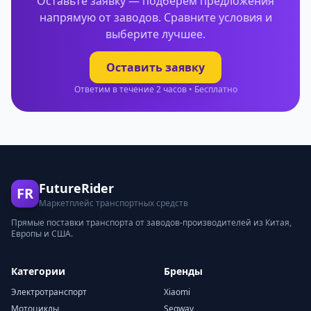
Оставьте заявку — подберем предложения
напрямую от заводов. Сравните условия и
выберите лучшее.
Оставить заявку
Ответим в течение 2 часов • Бесплатно
FutureRider
FR
Маркетплейс транспортных средств
Прямые поставки транспорта от заводов-производителей из Китая,
Европы и США.
Категории
Бренды
Электротранспорт
Xiaomi
Мотоциклы
Segway