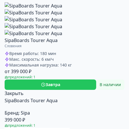
SipaBoards Tourer Aqua
Словения
Время работы: 180 мин
Макс. скорость: 6 км/ч
Максимальная нагрузка: 140 кг
от 399 000 ₽
предложений: 1
Завтра
В наличии
Закрыть
SipaBoards Tourer Aqua
Бренд:
Sipa
399 000 ₽
предложений: 1