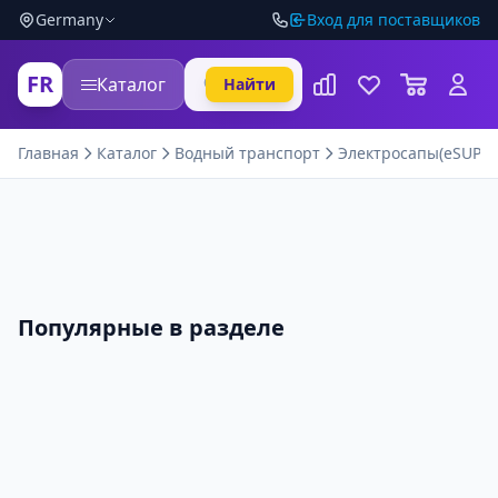
Germany
Вход для поставщиков
FR
Каталог
Найти
Главная
Каталог
Водный транспорт
Электросапы(eSUP)
Популярные в разделе