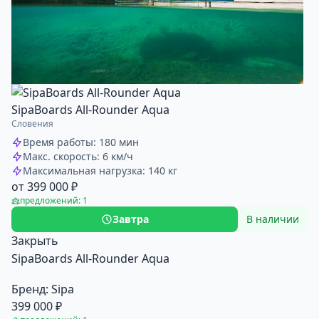
SipaBoards All-Rounder Aqua
Словения
Время работы: 180 мин
Макс. скорость: 6 км/ч
Максимальная нагрузка: 140 кг
от 399 000 ₽
предложений: 1
Завтра
В наличии
Закрыть
SipaBoards All-Rounder Aqua
Бренд:
Sipa
399 000 ₽