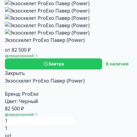
Экзоскелет ProExo Павер (Power)
от 82 500 ₽
предложений: 1
Завтра
В наличии
Закрыть
Экзоскелет ProExo Павер (Power)
Бренд:
ProExo
Цвет:
Черный
82 500 ₽
предложений: 1
1
шт