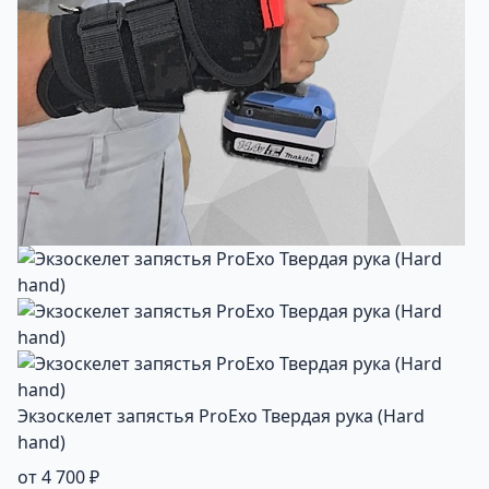
Экзоскелет запястья ProExo Твердая рука (Hard
hand)
от 4 700 ₽