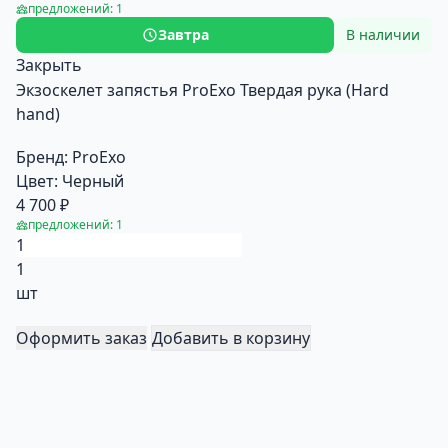
предложений: 1
Завтра
В наличии
Закрыть
Экзоскелет запястья ProExo Твердая рука (Hard
hand)
Бренд:
ProExo
Цвет:
Черный
4 700 ₽
предложений: 1
1
шт
Оформить заказ
Добавить в корзину