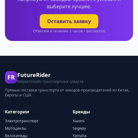
выберите лучшее.
Оставить заявку
Ответим в течение 2 часов • Бесплатно
FutureRider
FR
Маркетплейс транспортных средств
Прямые поставки транспорта от заводов-производителей из Китая,
Европы и США.
Категории
Бренды
Электротранспорт
Xiaomi
Мотоциклы
Segway
Велосипеды
Yamaha