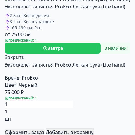
Экзоскелет запястья ProExo Легкая рука (Lite hand)
2.8 кг: Вес изделия
3.2 кг: Вес в упаковке
165-190 см: Рост
от 75 000 ₽
предложений: 1
Завтра
В наличии
Закрыть
Экзоскелет запястья ProExo Легкая рука (Lite hand)
Бренд:
ProExo
Цвет:
Черный
75 000 ₽
предложений: 1
1
шт
Оформить заказ
Добавить в корзину