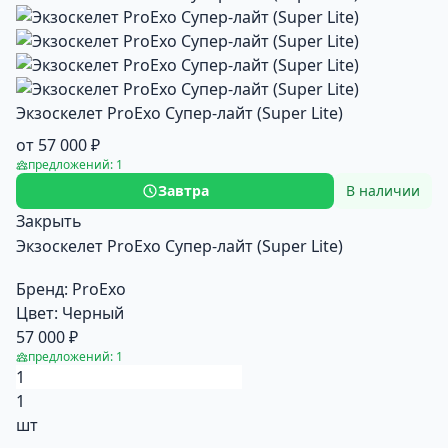
Экзоскелет ProExo Супер-лайт (Super Lite)
от 57 000 ₽
предложений: 1
Завтра
В наличии
Закрыть
Экзоскелет ProExo Супер-лайт (Super Lite)
Бренд:
ProExo
Цвет:
Черный
57 000 ₽
предложений: 1
1
шт