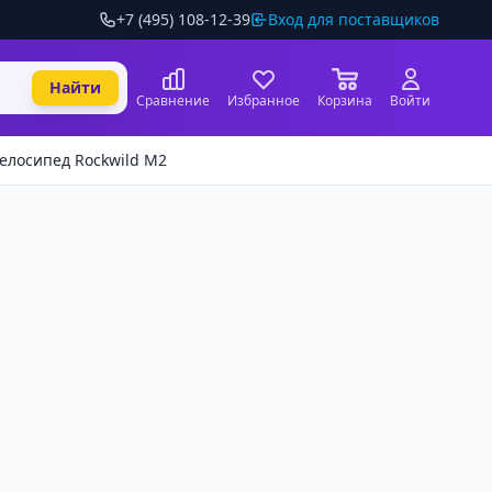
+7 (495) 108-12-39
Вход для поставщиков
Найти
Сравнение
Избранное
Корзина
Войти
елосипед Rockwild M2