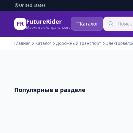
United States
FutureRider
FR
Каталог
Маркетплейс транспорта
Главная
Каталог
Дорожный транспорт
Электровело
Популярные в разделе