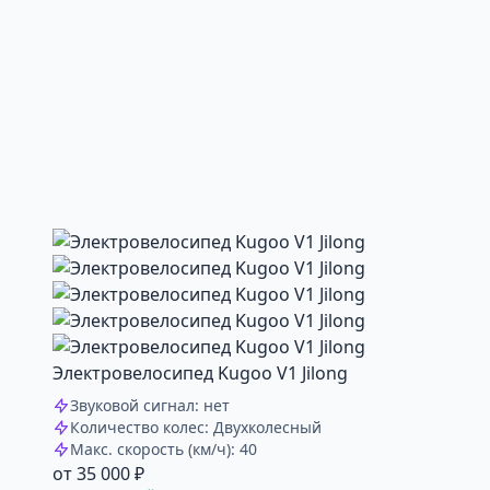
Электровелосипед Kugoo V1 Jilong
Звуковой сигнал: нет
Количество колес: Двухколесный
Макс. скорость (км/ч): 40
от 35 000 ₽