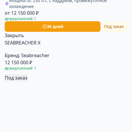
Мощность: 230 л.с. с наддувом, промежуточное
охлаждение
от 12 150 000 ₽
предложений: 1
30 дней
Под заказ
Закрыть
SEABREACHER X
Бренд:
Seabreacher
12 150 000 ₽
предложений: 1
Под заказ