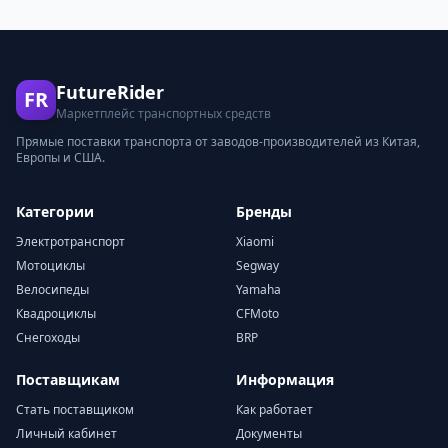
FutureRider
FR
Маркетплейс транспортных средств
Прямые поставки транспорта от заводов-производителей из Китая,
Европы и США.
Категории
Бренды
Электротранспорт
Xiaomi
Мотоциклы
Segway
Велосипеды
Yamaha
Квадроциклы
CFMoto
Снегоходы
BRP
Поставщикам
Информация
Стать поставщиком
Как работает
Личный кабинет
Документы