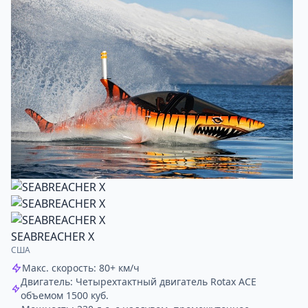
SEABREACHER X
США
Макс. скорость: 80+ км/ч
Двигатель: Четырехтактный двигатель Rotax ACE
объемом 1500 куб.