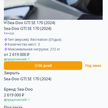
Sea-Doo GTI SE 170 (2024)
Канада
Тип (версия): Recreation (Отдых)
Количество мест: 3
Максимальная нагрузка: 272 кг
от 2 619 000 ₽
предложений: 1
30 дней
Под заказ
Закрыть
Sea-Doo GTI SE 170 (2024)
Бренд:
Sea-Doo
2 619 000 ₽
предложений: 1
Под заказ