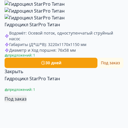
Гидроцикл StarPro Титан
Водомёт: Осевой поток, одноступенчатый струйный
насос
Габариты (Д*Ш*В): 3220x1170x1150 мм
Диаметр и Ход поршня: 76x58 мм
предложений: 1
30 дней
Под заказ
Закрыть
Гидроцикл StarPro Титан
предложений: 1
Под заказ