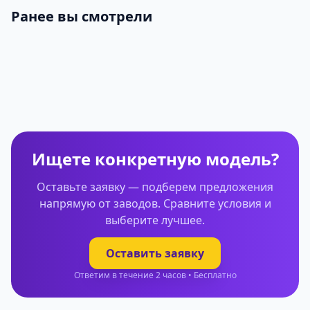
Ранее вы смотрели
Ищете конкретную модель?
Оставьте заявку — подберем предложения
напрямую от заводов. Сравните условия и
выберите лучшее.
Оставить заявку
Ответим в течение 2 часов • Бесплатно