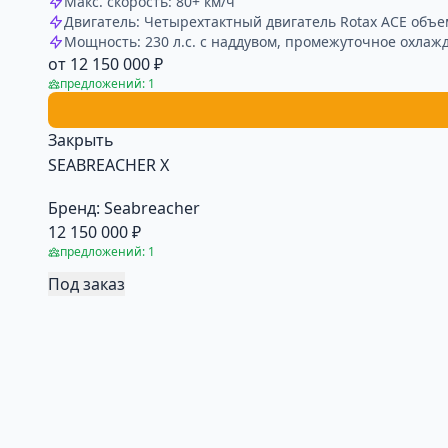
Макс. скорость: 80+ км/ч
Двигатель: Четырехтактный двигатель Rotax ACE объе
Мощность: 230 л.с. с наддувом, промежуточное охлаж
от 12 150 000 ₽
предложений: 1
Закрыть
SEABREACHER X
Бренд:
Seabreacher
12 150 000 ₽
предложений: 1
Под заказ