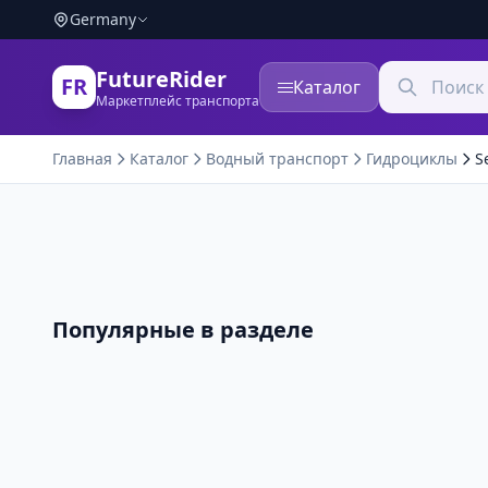
Germany
FutureRider
FR
Каталог
Маркетплейс транспорта
Главная
Каталог
Водный транспорт
Гидроциклы
S
Популярные в разделе