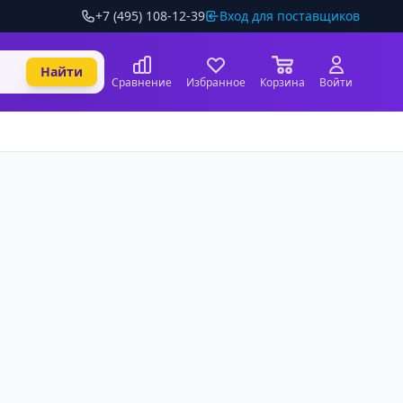
+7 (495) 108-12-39
Вход для поставщиков
Найти
Сравнение
Избранное
Корзина
Войти