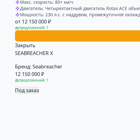
Макс. скорость: 80+ км/ч
Двигатель: Четырехтактный двигатель Rotax ACE объе
Мощность: 230 л.с. с наддувом, промежуточное охлаж
от 12 150 000 ₽
предложений: 1
Закрыть
SEABREACHER X
Бренд:
Seabreacher
12 150 000 ₽
предложений: 1
Под заказ