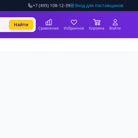
+7 (495) 108-12-39
Вход для поставщиков
Найти
Сравнение
Избранное
Корзина
Войти