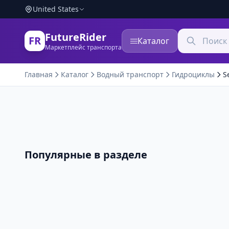
United States
FutureRider
FR
Каталог
Маркетплейс транспорта
Главная
Каталог
Водный транспорт
Гидроциклы
S
Популярные в разделе