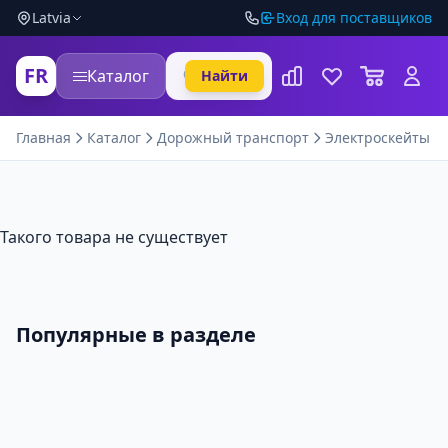
Latvia
Вход для поставщиков
FR
Каталог
Найти
Главная
Каталог
Дорожный транспорт
Электроскейты и 
Такого товара не существует
Популярные в разделе