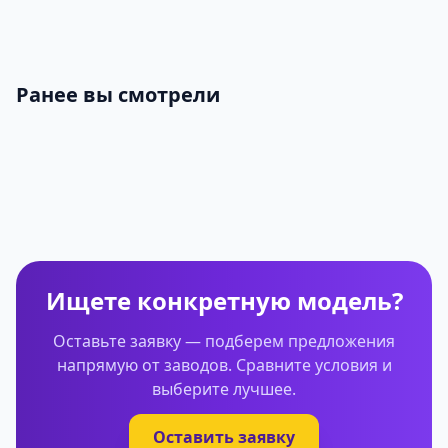
Ранее вы смотрели
Ищете конкретную модель?
Оставьте заявку — подберем предложения
напрямую от заводов. Сравните условия и
выберите лучшее.
Оставить заявку