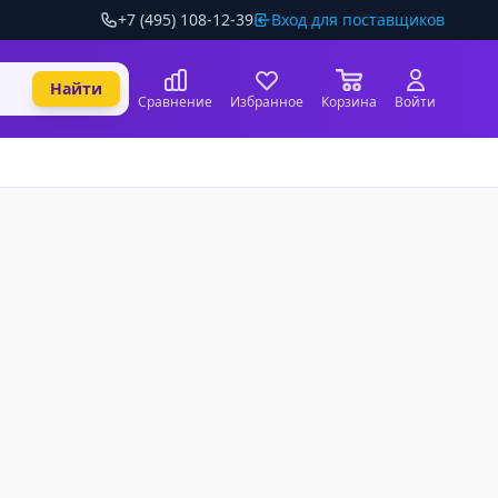
+7 (495) 108-12-39
Вход для поставщиков
Найти
Сравнение
Избранное
Корзина
Войти