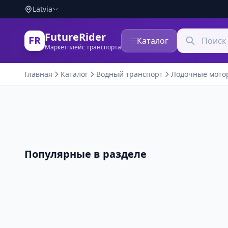
Latvia
FutureRider
FR
Каталог
Маркетплейс транспорта
Главная
Каталог
Водный транспорт
Лодочные мото
Популярные в разделе