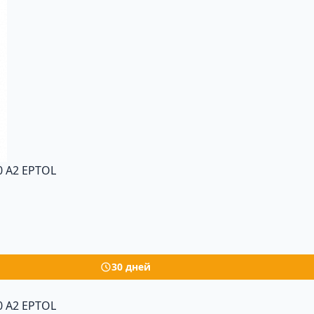
 A2 EPTOL
30 дней
 A2 EPTOL