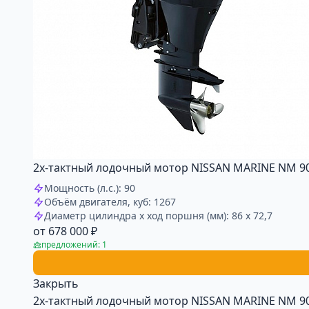
2х-тактный лодочный мотор NISSAN MARINE NM 90
Мощность (л.с.): 90
Объём двигателя, куб: 1267
Диаметр цилиндра x ход поршня (мм): 86 x 72,7
от 678 000 ₽
предложений: 1
Закрыть
2х-тактный лодочный мотор NISSAN MARINE NM 90