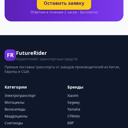
Оставить заявку
Ответим в течение 2 часов • Бесплатно
FutureRider
FR
Маркетплейс транспортных средств
Прямые поставки транспорта от заводов-производителей из Китая,
Европы и США.
Категории
Бренды
Электротранспорт
Xiaomi
Мотоциклы
Segway
Велосипеды
Yamaha
Квадроциклы
CFMoto
Снегоходы
BRP