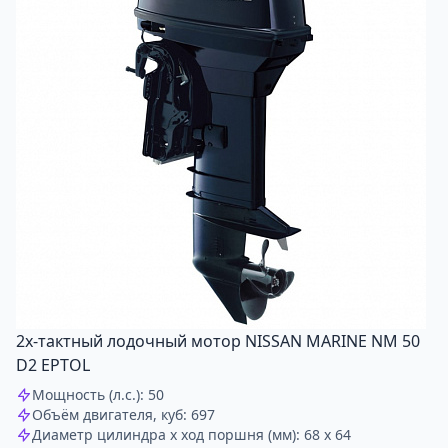
2х-тактный лодочный мотор NISSAN MARINE NM 50
D2 EPTOL
Мощность (л.с.): 50
Объём двигателя, куб: 697
Диаметр цилиндра x ход поршня (мм): 68 x 64