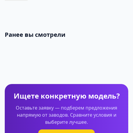
Ранее вы смотрели
Ищете конкретную модель?
Оставьте заявку — подберем предложения
напрямую от заводов. Сравните условия и
выберите лучшее.