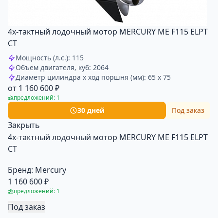
4х-тактный лодочный мотор MERCURY ME F115 ELPT
CT
Мощность (л.с.): 115
Объём двигателя, куб: 2064
Диаметр цилиндра x ход поршня (мм): 65 x 75
от 1 160 600 ₽
предложений: 1
30 дней
Под заказ
Закрыть
4х-тактный лодочный мотор MERCURY ME F115 ELPT
CT
Бренд:
Mercury
1 160 600 ₽
предложений: 1
Под заказ