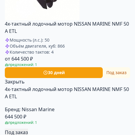
4х-тактный лодочный мотор NISSAN MARINE NMF 50
A ETL
Мощность (л.с.): 50
Объём двигателя, куб: 866
Количество тактов: 4
от 644 500 ₽
предложений: 1
30 дней
Под заказ
Закрыть
4х-тактный лодочный мотор NISSAN MARINE NMF 50
A ETL
Бренд:
Nissan Marine
644 500 ₽
предложений: 1
Под заказ