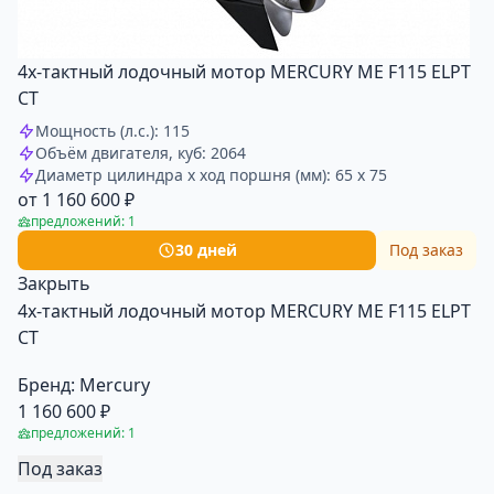
4х-тактный лодочный мотор MERCURY ME F115 ELPT
CT
Мощность (л.с.): 115
Объём двигателя, куб: 2064
Диаметр цилиндра x ход поршня (мм): 65 x 75
от 1 160 600 ₽
предложений: 1
30 дней
Под заказ
Закрыть
4х-тактный лодочный мотор MERCURY ME F115 ELPT
CT
Бренд:
Mercury
1 160 600 ₽
предложений: 1
Под заказ