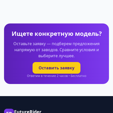
Ищете конкретную модель?
Оставьте заявку — подберем предложения
напрямую от заводов. Сравните условия и
выберите лучшее.
Оставить заявку
Ответим в течение 2 часов • Бесплатно
FutureRider