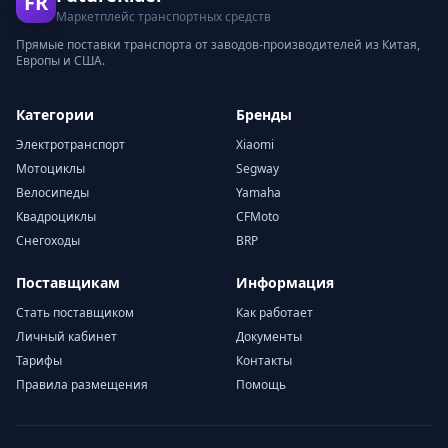
FR
Маркетплейс транспортных средств
Прямые поставки транспорта от заводов-производителей из Китая,
Европы и США.
Категории
Бренды
Электротранспорт
Xiaomi
Мотоциклы
Segway
Велосипеды
Yamaha
Квадроциклы
CFMoto
Снегоходы
BRP
Поставщикам
Информация
Стать поставщиком
Как работает
Личный кабинет
Документы
Тарифы
Контакты
Правила размещения
Помощь