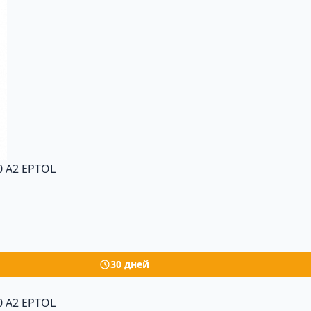
 A2 EPTOL
30 дней
 A2 EPTOL