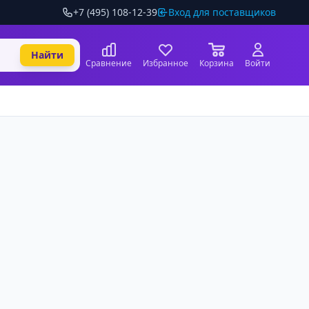
+7 (495) 108-12-39
Вход для поставщиков
Найти
Сравнение
Избранное
Корзина
Войти