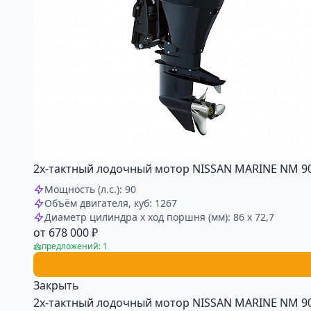
2х-тактный лодочный мотор NISSAN MARINE NM 90
Мощность (л.с.): 90
Объём двигателя, куб: 1267
Диаметр цилиндра x ход поршня (мм): 86 x 72,7
от 678 000 ₽
предложений: 1
Закрыть
2х-тактный лодочный мотор NISSAN MARINE NM 90