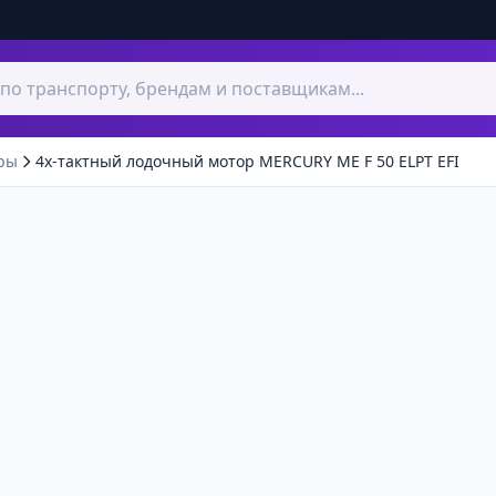
ры
4х-тактный лодочный мотор MERCURY ME F 50 ELPT EFI