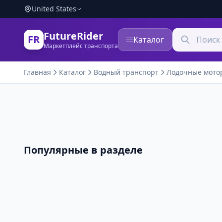
United States
FutureRider
FR
Каталог
Маркетплейс транспорта
Главная
Каталог
Водный транспорт
Лодочные мото
Популярные в разделе