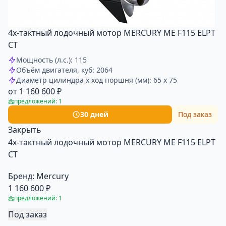
4х-тактный лодочный мотор MERCURY ME F115 ELPT
CT
Мощность (л.с.): 115
Объём двигателя, куб: 2064
Диаметр цилиндра x ход поршня (мм): 65 x 75
от 1 160 600 ₽
предложений: 1
30 дней
Под заказ
Закрыть
4х-тактный лодочный мотор MERCURY ME F115 ELPT
CT
Бренд:
Mercury
1 160 600 ₽
предложений: 1
Под заказ