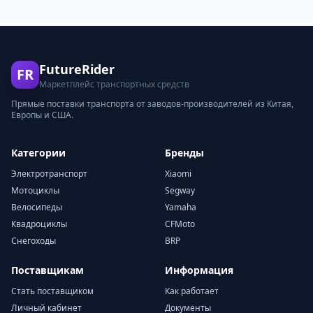
FutureRider
FR
Маркетплейс транспортных средств
Прямые поставки транспорта от заводов-производителей из Китая,
Европы и США.
Категории
Бренды
Электротранспорт
Xiaomi
Мотоциклы
Segway
Велосипеды
Yamaha
Квадроциклы
CFMoto
Снегоходы
BRP
Поставщикам
Информация
Стать поставщиком
Как работает
Личный кабинет
Документы