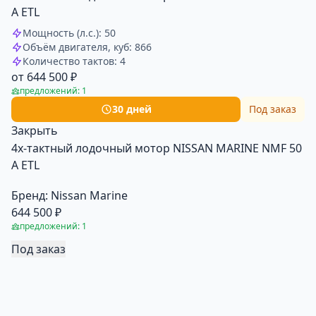
A ETL
Мощность (л.с.): 50
Объём двигателя, куб: 866
Количество тактов: 4
от 644 500 ₽
предложений: 1
30 дней
Под заказ
Закрыть
4х-тактный лодочный мотор NISSAN MARINE NMF 50
A ETL
Бренд:
Nissan Marine
644 500 ₽
предложений: 1
Под заказ