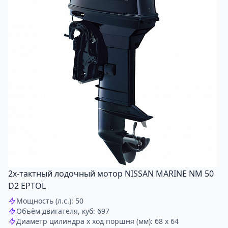
2х-тактный лодочный мотор NISSAN MARINE NM 50
D2 EPTOL
Мощность (л.с.): 50
Объём двигателя, куб: 697
Диаметр цилиндра x ход поршня (мм): 68 x 64