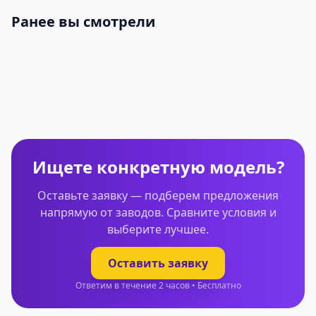
Ранее вы смотрели
Ищете конкретную модель?
Оставьте заявку — подберем предложения
напрямую от заводов. Сравните условия и
выберите лучшее.
Оставить заявку
Ответим в течение 2 часов • Бесплатно