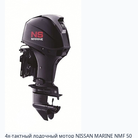
4х-тактный лодочный мотор NISSAN MARINE NMF 50