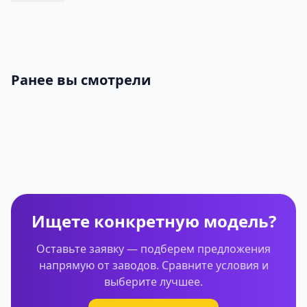
Ранее вы смотрели
Ищете конкретную модель?
Оставьте заявку — подберем предложения
напрямую от заводов. Сравните условия и
выберите лучшее.