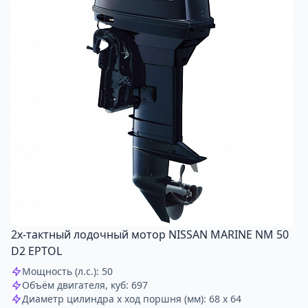
2х-тактный лодочный мотор NISSAN MARINE NM 50
D2 EPTOL
Мощность (л.с.): 50
Объём двигателя, куб: 697
Диаметр цилиндра x ход поршня (мм): 68 x 64