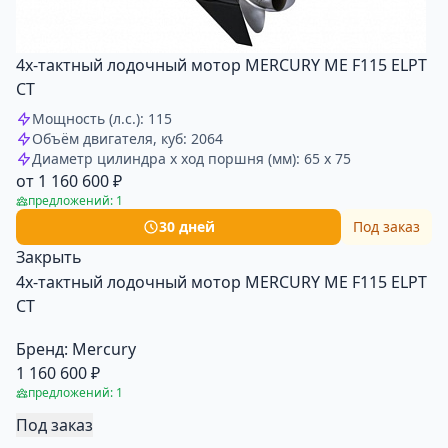
4х-тактный лодочный мотор MERCURY ME F115 ELPT
CT
Мощность (л.с.): 115
Объём двигателя, куб: 2064
Диаметр цилиндра x ход поршня (мм): 65 x 75
от 1 160 600 ₽
предложений: 1
30 дней
Под заказ
Закрыть
4х-тактный лодочный мотор MERCURY ME F115 ELPT
CT
Бренд:
Mercury
1 160 600 ₽
предложений: 1
Под заказ