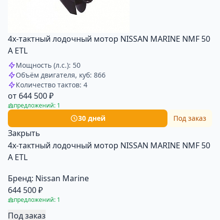
4х-тактный лодочный мотор NISSAN MARINE NMF 50
A ETL
Мощность (л.с.): 50
Объём двигателя, куб: 866
Количество тактов: 4
от 644 500 ₽
предложений: 1
30 дней
Под заказ
Закрыть
4х-тактный лодочный мотор NISSAN MARINE NMF 50
A ETL
Бренд:
Nissan Marine
644 500 ₽
предложений: 1
Под заказ