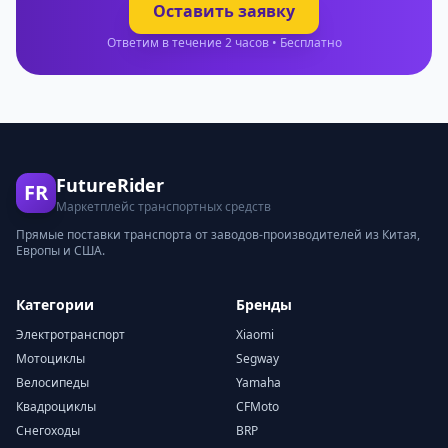
Оставить заявку
Ответим в течение 2 часов • Бесплатно
FutureRider
FR
Маркетплейс транспортных средств
Прямые поставки транспорта от заводов-производителей из Китая,
Европы и США.
Категории
Бренды
Электротранспорт
Xiaomi
Мотоциклы
Segway
Велосипеды
Yamaha
Квадроциклы
CFMoto
Снегоходы
BRP