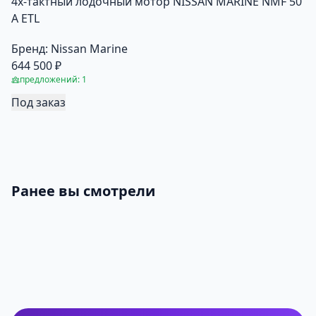
4х-тактный лодочный мотор NISSAN MARINE NMF 50
A ETL
Бренд:
Nissan Marine
644 500 ₽
предложений: 1
Под заказ
Ранее вы смотрели