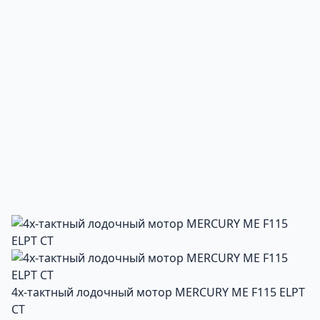
4х-тактный лодочный мотор MERCURY ME F115 ELPT
CT