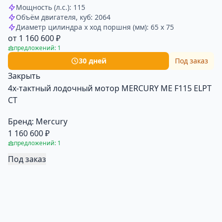
Мощность (л.с.): 115
Объём двигателя, куб: 2064
Диаметр цилиндра x ход поршня (мм): 65 x 75
от 1 160 600 ₽
предложений: 1
30 дней
Под заказ
Закрыть
4х-тактный лодочный мотор MERCURY ME F115 ELPT
CT
Бренд:
Mercury
1 160 600 ₽
предложений: 1
Под заказ