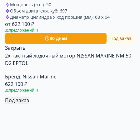
Мощность (л.с.): 50
Объём двигателя, куб: 697
Диаметр цилиндра x ход поршня (мм): 68 x 64
от 622 100 ₽
предложений: 1
30 дней
Под заказ
Закрыть
2х-тактный лодочный мотор NISSAN MARINE NM 50
D2 EPTOL
Бренд:
Nissan Marine
622 100 ₽
предложений: 1
Под заказ