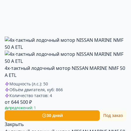
4х-тактный лодочный мотор NISSAN MARINE NMF 50
A ETL
Мощность (л.с.): 50
Объём двигателя, куб: 866
Количество тактов: 4
от 644 500 ₽
предложений: 1
30 дней
Под заказ
Закрыть