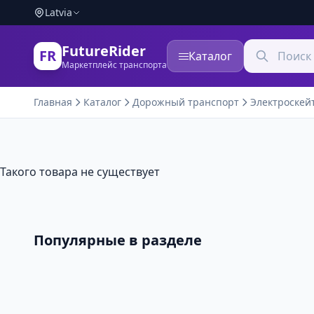
Latvia
FutureRider
FR
Каталог
Маркетплейс транспорта
Главная
Каталог
Дорожный транспорт
Электроскей
Такого товара не существует
Популярные в разделе