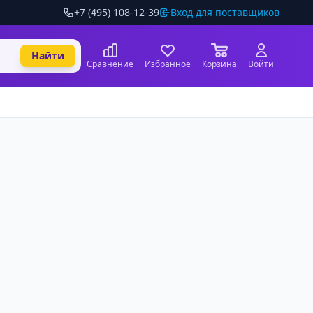
+7 (495) 108-12-39
Вход для поставщиков
Найти
Сравнение
Избранное
Корзина
Войти