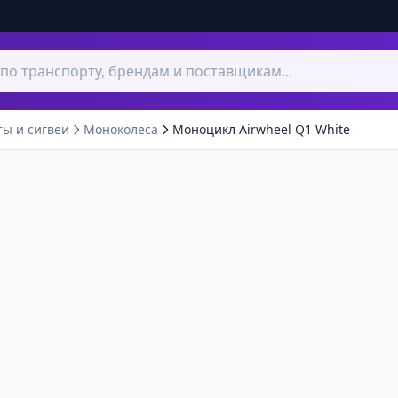
ты и сигвеи
Моноколеса
Моноцикл Airwheel Q1 White