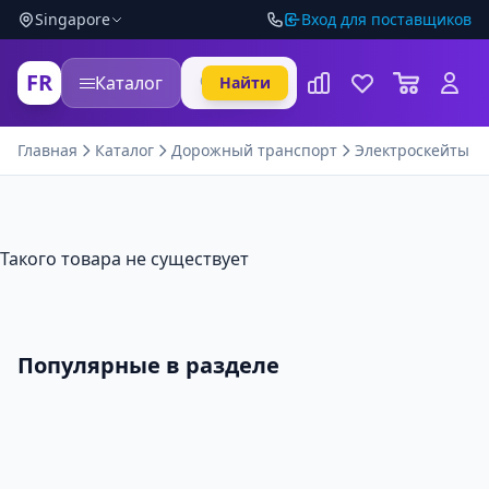
Singapore
Вход для поставщиков
FR
Каталог
Найти
Главная
Каталог
Дорожный транспорт
Электроскейты и 
Такого товара не существует
Популярные в разделе