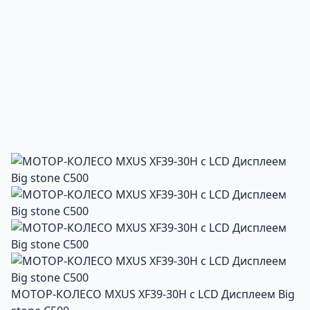
МОТОР-КОЛЕСО MXUS XF39-30H с LCD Дисплеем Big