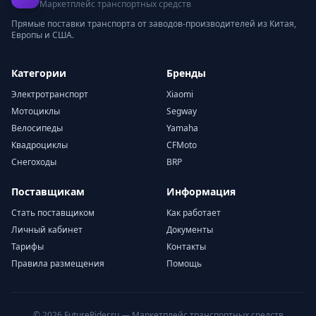
Маркетплейс транспортных средств
Прямые поставки транспорта от заводов-производителей из Китая,
Европы и США.
Категории
Бренды
Электротранспорт
Xiaomi
Мотоциклы
Segway
Велосипеды
Yamaha
Квадроциклы
CFMoto
Снегоходы
BRP
Поставщикам
Информация
Стать поставщиком
Как работает
Личный кабинет
Документы
Тарифы
Контакты
Правила размещения
Помощь
© 2026 FutureRider.ru — Маркетплейс транспортных средств