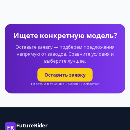
Ищете конкретную модель?
Оставьте заявку — подберем предложения
напрямую от заводов. Сравните условия и
выберите лучшее.
Оставить заявку
Ответим в течение 2 часов • Бесплатно
FutureRider
FR