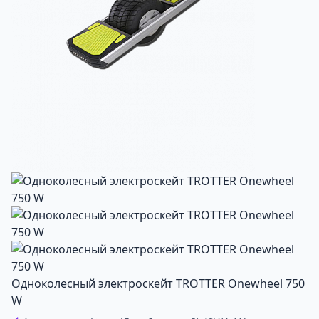
Одноколесный электроскейт TROTTER Onewheel 750
W