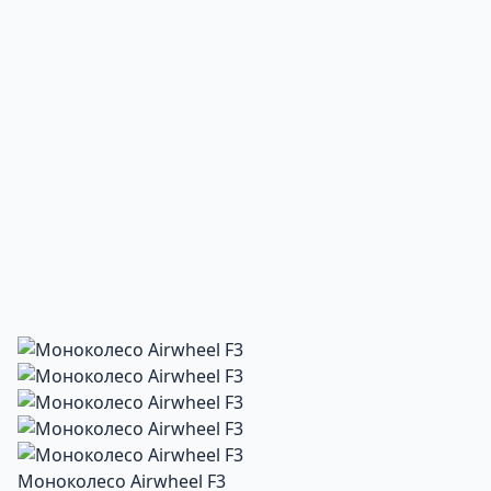
Моноколесо Airwheel F3