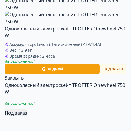
Одноколесный электроскейт TROTTER Onewheel 750
W
Аккумулятор: Li-ion (Литий-ионный) 48V/4,4Ah
Вес: 13.9 кг
Время зарядки: 2 часа
предложений: 1
30 дней
Под заказ
Закрыть
Одноколесный электроскейт TROTTER Onewheel 750
W
предложений: 1
Под заказ