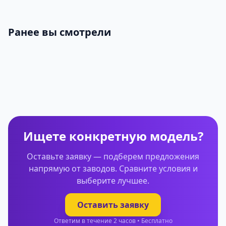
Ранее вы смотрели
Ищете конкретную модель?
Оставьте заявку — подберем предложения
напрямую от заводов. Сравните условия и
выберите лучшее.
Оставить заявку
Ответим в течение 2 часов • Бесплатно