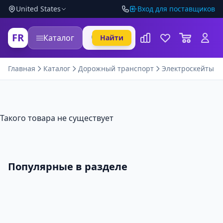
United States
Вход для поставщиков
FR
Каталог
Найти
Главная
Каталог
Дорожный транспорт
Электроскейты и 
Такого товара не существует
Популярные в разделе