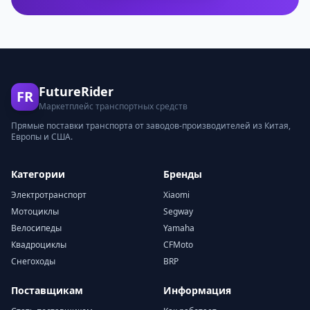
FutureRider
FR
Маркетплейс транспортных средств
Прямые поставки транспорта от заводов-производителей из Китая,
Европы и США.
Категории
Бренды
Электротранспорт
Xiaomi
Мотоциклы
Segway
Велосипеды
Yamaha
Квадроциклы
CFMoto
Снегоходы
BRP
Поставщикам
Информация