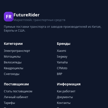
FutureRider
FR
Маркетплейс транспортных средств
Прямые поставки транспорта от заводов-производителей из Китая,
Европы и США.
Категории
Бренды
Электротранспорт
Xiaomi
Мотоциклы
Segway
Велосипеды
Yamaha
Квадроциклы
CFMoto
Снегоходы
BRP
Поставщикам
Информация
Стать поставщиком
Как работает
Личный кабинет
Документы
Тарифы
Контакты