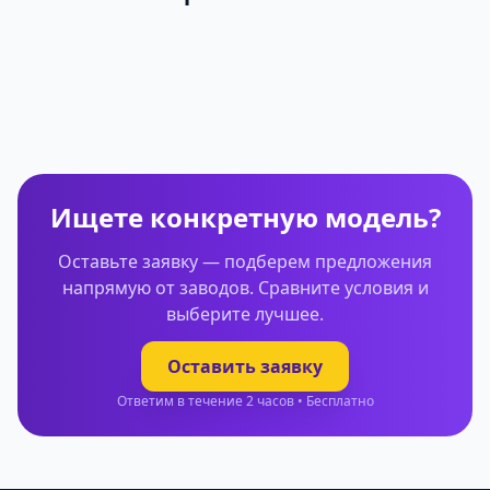
Ищете конкретную модель?
Оставьте заявку — подберем предложения
напрямую от заводов. Сравните условия и
выберите лучшее.
Оставить заявку
Ответим в течение 2 часов • Бесплатно