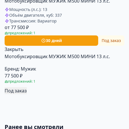
Мотобуксировщик МУЖИК М500 МИНИ 13 л.с.
Мощность (л.с.): 13
Объём двигателя, куб: 337
Трансмиссия: Вариатор
от 77 500 ₽
предложений: 1
30 дней
Под заказ
Закрыть
Мотобуксировщик МУЖИК М500 МИНИ 13 л.с.
Бренд:
Мужик
77 500 ₽
предложений: 1
Под заказ
Ранее вы смотрели