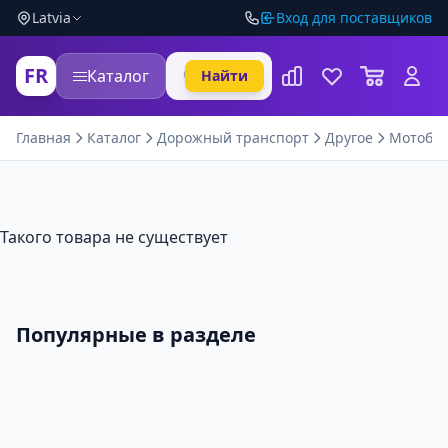
Latvia
Вход для поставщиков
FR
Каталог
Найти
Главная
Каталог
Дорожный транспорт
Другое
Мотобу
Такого товара не существует
Популярные в разделе