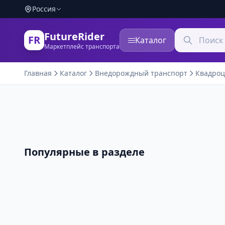
Россия
FutureRider
FR
Каталог
Маркетплейс транспорта
Главная
Каталог
Внедорождный транспорт
Квадро
Популярные в разделе