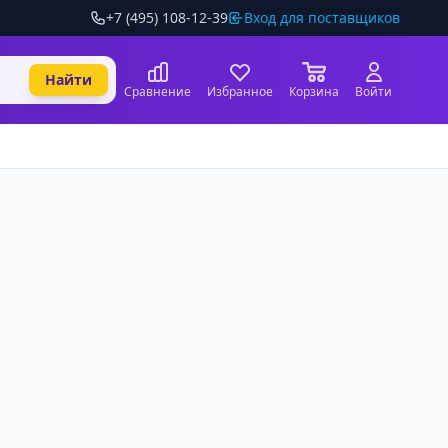
+7 (495) 108-12-39
Вход для поставщиков
Найти
Сравнение
Избранное
Корзина
Войти