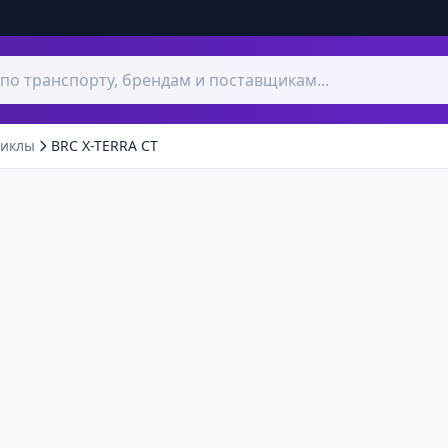
циклы
BRC X-TERRA CT