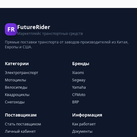
FutureRider
FR
Маркетплейс транспортных средств
Прямые поставки транспорта от заводов-производителей из Китая,
Европы и США.
Категории
Бренды
Электротранспорт
Xiaomi
Мотоциклы
Segway
Велосипеды
Yamaha
Квадроциклы
CFMoto
Снегоходы
BRP
Поставщикам
Информация
Стать поставщиком
Как работает
Личный кабинет
Документы