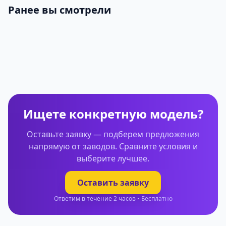
Ранее вы смотрели
Ищете конкретную модель?
Оставьте заявку — подберем предложения
напрямую от заводов. Сравните условия и
выберите лучшее.
Оставить заявку
Ответим в течение 2 часов • Бесплатно