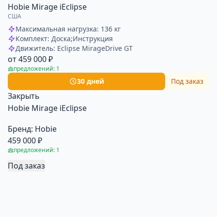
Hobie Mirage iEclipse
США
Максимальная нагрузка: 136 кг
Комплект: Доска;Инструкция
Движитель: Eclipse MirageDrive GT
от 459 000 ₽
предложений: 1
30 дней
Под заказ
Закрыть
Hobie Mirage iEclipse
Бренд:
Hobie
459 000 ₽
предложений: 1
Под заказ