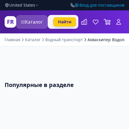
United States
Вход для поставщиков
FR
Каталог
Найти
Главная
Каталог
Водный транспорт
Акваскипер Водолет
Популярные в разделе