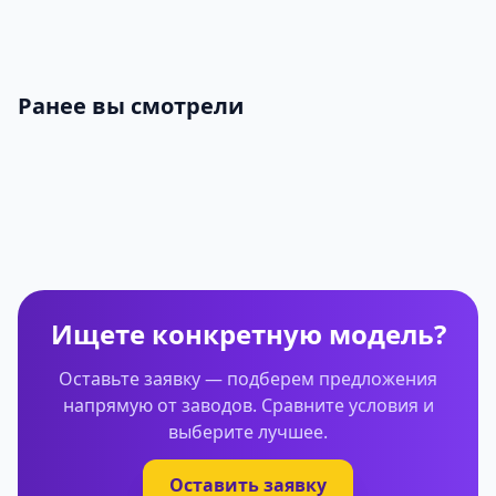
Ранее вы смотрели
Ищете конкретную модель?
Оставьте заявку — подберем предложения
напрямую от заводов. Сравните условия и
выберите лучшее.
Оставить заявку