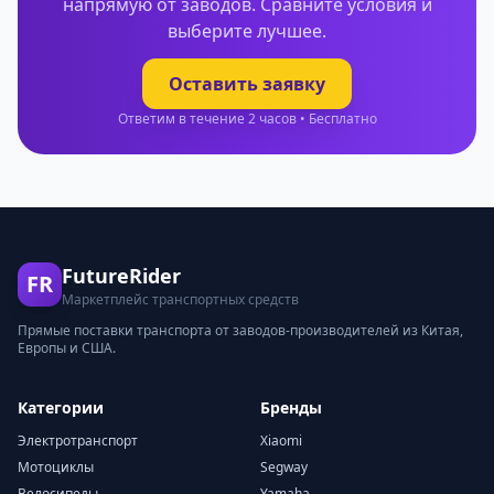
напрямую от заводов. Сравните условия и
выберите лучшее.
Оставить заявку
Ответим в течение 2 часов • Бесплатно
FutureRider
FR
Маркетплейс транспортных средств
Прямые поставки транспорта от заводов-производителей из Китая,
Европы и США.
Категории
Бренды
Электротранспорт
Xiaomi
Мотоциклы
Segway
Велосипеды
Yamaha