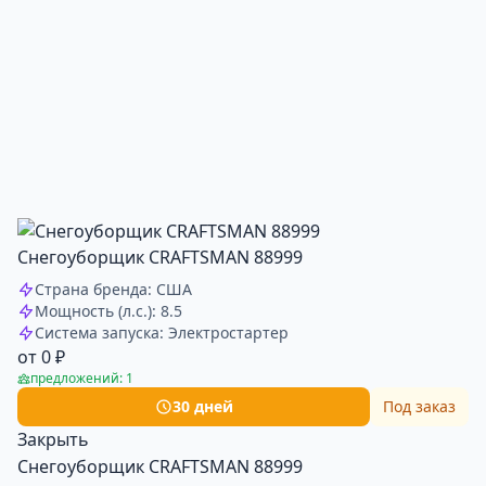
Снегоуборщик CRAFTSMAN 88999
Страна бренда: США
Мощность (л.с.): 8.5
Система запуска: Электростартер
от 0 ₽
предложений: 1
30 дней
Под заказ
Закрыть
Снегоуборщик CRAFTSMAN 88999