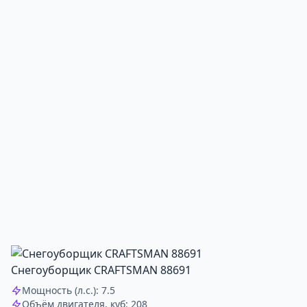
Снегоуборщик CRAFTSMAN 88691
Мощность (л.с.): 7.5
Объём двигателя, куб: 208