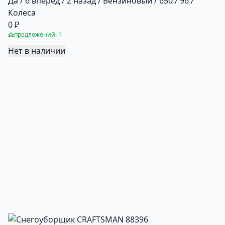
Да / 6 вперед / 2 назад / Бензиновый / 650 / 96 /
Колеса
0 ₽
предложений: 1
Нет в наличии