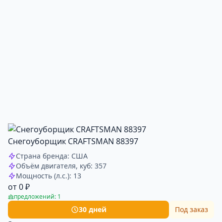
Снегоуборщик CRAFTSMAN 88397
Страна бренда: США
Объём двигателя, куб: 357
Мощность (л.с.): 13
от 0 ₽
предложений: 1
30 дней
Под заказ