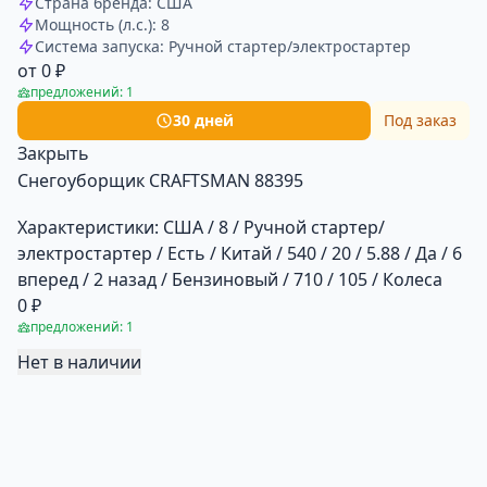
Страна бренда: США
Мощность (л.с.): 8
Система запуска: Ручной стартер/электростартер
от 0 ₽
предложений: 1
30 дней
Под заказ
Закрыть
Снегоуборщик CRAFTSMAN 88395
Характеристики:
США / 8 / Ручной стартер/
электростартер / Есть / Китай / 540 / 20 / 5.88 / Да / 6
вперед / 2 назад / Бензиновый / 710 / 105 / Колеса
0 ₽
предложений: 1
Нет в наличии