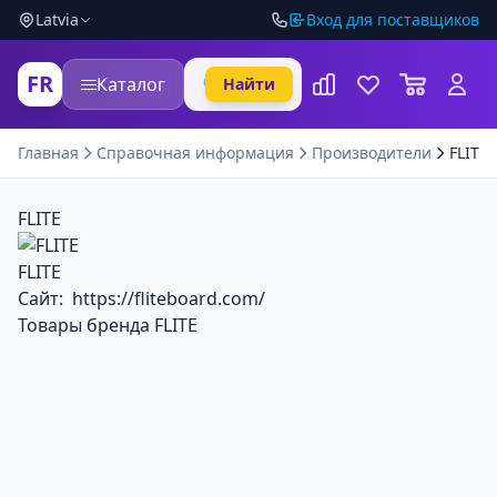
Latvia
Вход для поставщиков
FR
Каталог
Найти
Главная
Справочная информация
Производители
FLITE
FLITE
FLITE
Сайт:
https://fliteboard.com/
Товары бренда FLITE