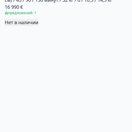
см) / 45 / 90 / 150 минут / 32 кг / 6 / 10,5 / 14,5 кг
16 990 €
предложений: 1
Нет в наличии