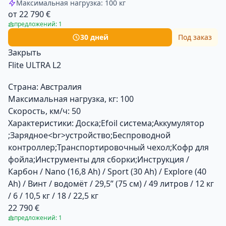
Максимальная нагрузка: 100 кг
от 22 790 €
предложений: 1
30 дней
Под заказ
Закрыть
Flite ULTRA L2
Страна:
Австралия
Максимальная нагрузка, кг:
100
Скорость, км/ч:
50
Характеристики:
Доска;Efoil система;Аккумулятор
;Зарядное<br>устройство;Беспроводной
контроллер;Транспортировочный чехол;Кофр для
фойла;Инструменты для сборки;Инструкция /
Карбон / Nano (16,8 Ah) / Sport (30 Ah) / Explore (40
Ah) / Винт / водомёт / 29,5” (75 см) / 49 литров / 12 кг
/ 6 / 10,5 кг / 18 / 22,5 кг
22 790 €
предложений: 1