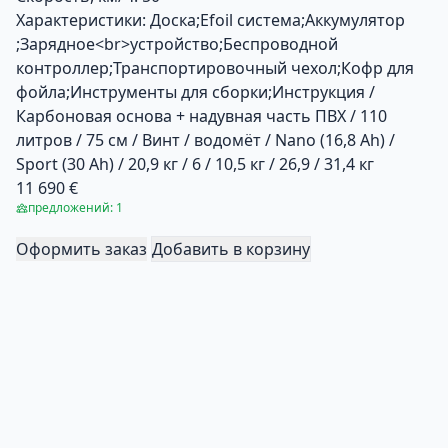
Характеристики:
Доска;Efoil система;Аккумулятор
;Зарядное<br>устройство;Беспроводной
контроллер;Транспортировочный чехол;Кофр для
фойла;Инструменты для сборки;Инструкция /
Карбоновая основа + надувная часть ПВХ / 110
литров / 75 см / Винт / водомёт / Nano (16,8 Ah) /
Sport (30 Ah) / 20,9 кг / 6 / 10,5 кг / 26,9 / 31,4 кг
11 690 €
предложений: 1
Оформить заказ
Добавить в корзину