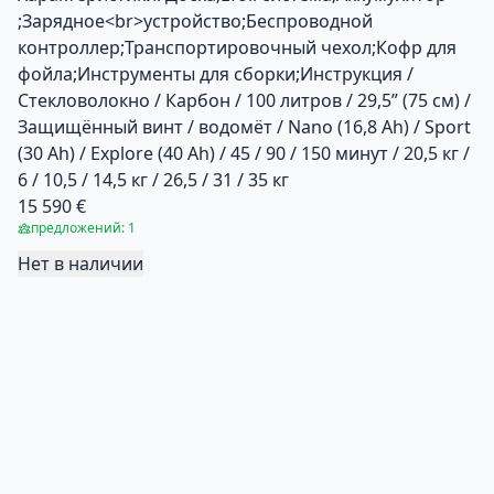
;Зарядное<br>устройство;Беспроводной
контроллер;Транспортировочный чехол;Кофр для
фойла;Инструменты для сборки;Инструкция /
Стекловолокно / Карбон / 100 литров / 29,5” (75 см) /
Защищённый винт / водомёт / Nano (16,8 Ah) / Sport
(30 Ah) / Explore (40 Ah) / 45 / 90 / 150 минут / 20,5 кг /
6 / 10,5 / 14,5 кг / 26,5 / 31 / 35 кг
15 590 €
предложений: 1
Нет в наличии