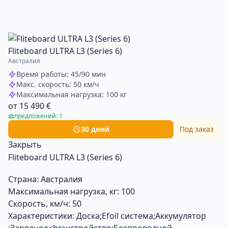
Fliteboard ULTRA L3 (Series 6)
Австралия
Время работы: 45/90 мин
Макс. скорость: 50 км/ч
Максимальная нагрузка: 100 кг
от 15 490 €
предложений: 1
30 дней
Под заказ
Закрыть
Fliteboard ULTRA L3 (Series 6)
Страна:
Австралия
Максимальная нагрузка, кг:
100
Скорость, км/ч:
50
Характеристики:
Доска;Efoil система;Аккумулятор
;Зарядное<br>устройство;Беспроводной