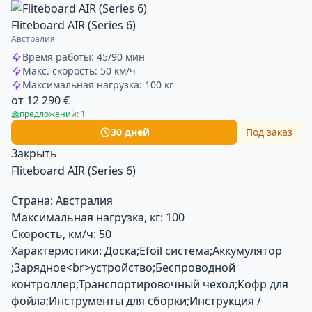
Fliteboard AIR (Series 6)
Австралия
Время работы: 45/90 мин
Макс. скорость: 50 км/ч
Максимальная нагрузка: 100 кг
от 12 290 €
предложений: 1
30 дней
Под заказ
Закрыть
Fliteboard AIR (Series 6)
Страна:
Австралия
Максимальная нагрузка, кг:
100
Скорость, км/ч:
50
Характеристики:
Доска;Efoil система;Аккумулятор
;Зарядное<br>устройство;Беспроводной
контроллер;Транспортировочный чехол;Кофр для
фойла;Инструменты для сборки;Инструкция /