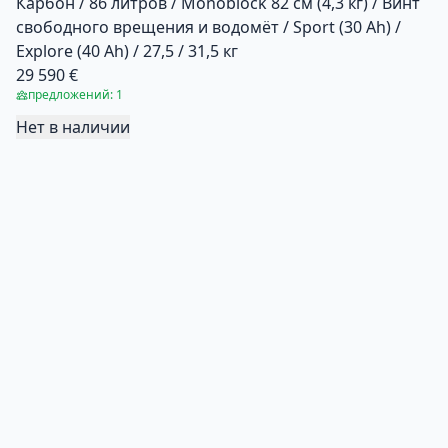
Карбон / 86 литров / Monoblock 82 см (4,3 кг) / Винт
свободного врещения и водомёт / Sport (30 Ah) /
Explore (40 Ah) / 27,5 / 31,5 кг
29 590 €
предложений: 1
Нет в наличии