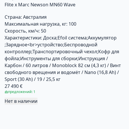
Flite х Marc Newson MN60 Wave
Страна:
Австралия
Максимальная нагрузка, кг:
100
Скорость, км/ч:
50
Характеристики:
Доска;Efoil система;Аккумулятор
;Зарядное<br>устройство;Беспроводной
контроллер;Транспортировочный чехол;Кофр для
фойла;Инструменты для сборки;Инструкция /
Карбон / 60 литров / Monoblock 82 см (4,3 кг) / Винт
свободного врещения и водомёт / Nano (16,8 Ah) /
Sport (30 Ah) / 19 / 25,5 кг
27 490 €
предложений: 1
Нет в наличии