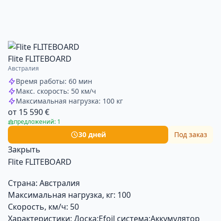
Flite FLITEBOARD
Австралия
Время работы: 60 мин
Макс. скорость: 50 км/ч
Максимальная нагрузка: 100 кг
от 15 590 €
предложений: 1
30 дней
Под заказ
Закрыть
Flite FLITEBOARD
Страна:
Австралия
Максимальная нагрузка, кг:
100
Скорость, км/ч:
50
Характеристики:
Доска;Efoil система;Аккумулятор