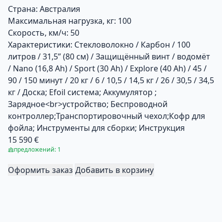
Страна:
Австралия
Максимальная нагрузка, кг:
100
Скорость, км/ч:
50
Характеристики:
Стекловолокно / Карбон / 100
литров / 31,5” (80 см) / Защищённый винт / водомёт
/ Nano (16,8 Ah) / Sport (30 Ah) / Explore (40 Ah) / 45 /
90 / 150 минут / 20 кг / 6 / 10,5 / 14,5 кг / 26 / 30,5 / 34,5
кг / Доска; Efoil система; Аккумулятор ;
Зарядное<br>устройство; Беспроводной
контроллер;Транспортировочный чехол;Кофр для
фойла; Инструменты для сборки; Инструкция
15 590 €
предложений: 1
Оформить заказ
Добавить в корзину