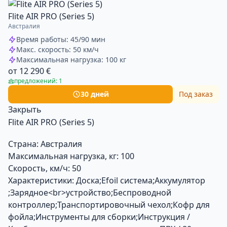
Flite AIR PRO (Series 5)
Австралия
Время работы: 45/90 мин
Макс. скорость: 50 км/ч
Максимальная нагрузка: 100 кг
от 12 290 €
предложений: 1
30 дней
Под заказ
Закрыть
Flite AIR PRO (Series 5)
Страна:
Австралия
Максимальная нагрузка, кг:
100
Скорость, км/ч:
50
Характеристики:
Доска;Efoil система;Аккумулятор
;Зарядное<br>устройство;Беспроводной
контроллер;Транспортировочный чехол;Кофр для
фойла;Инструменты для сборки;Инструкция /