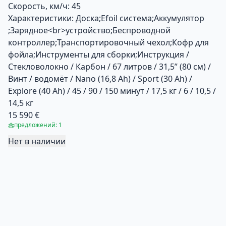
Скорость, км/ч:
45
Характеристики:
Доска;Efoil система;Аккумулятор
;Зарядное<br>устройство;Беспроводной
контроллер;Транспортировочный чехол;Кофр для
фойла;Инструменты для сборки;Инструкция /
Стекловолокно / Карбон / 67 литров / 31,5” (80 см) /
Винт / водомёт / Nano (16,8 Ah) / Sport (30 Ah) /
Explore (40 Ah) / 45 / 90 / 150 минут / 17,5 кг / 6 / 10,5 /
14,5 кг
15 590 €
предложений: 1
Нет в наличии