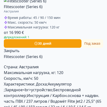
Flitescooter (Series 6)
Австралия
Время работы: 45 / 90 / 150 мин
Макс. скорость: 50 км/ч
Максимальная нагрузка: 120 кг
от 16 990 €
предложений: 1
30 дней
Под заказ
Закрыть
Flitescooter (Series 6)
Страна:
Австралия
Максимальная нагрузка, кг:
120
Скорость, км/ч:
50
Характеристики:
Доска;Аккумулятор
;Зарядное<br>устройство;Беспроводной
контроллер;Инструкция / Карбон.основа + надувн.
часть ПВХ / 237 литров / Водомёт Flite Jet2 / 25,5” (65