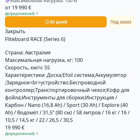
Максимальная нагрузка: 100 кг
от 19 990 €
предложений: 1
30 дней
Под заказ
Закрыть
Fliteboard RACE (Series 6)
Страна:
Австралия
Максимальная нагрузка, кг:
100
Скорость, км/ч:
55
Характеристики:
Доска;Efoil система;Аккумулятор
;Зарядное<br>устройство;Беспроводной
контроллер;Транспортировочный чехол;Кофр для
фойла;Инструменты для сборки;Инструкция /
Карбон / Nano (16,8 Ah) / Sport (30 Ah) / Explore (40
Ah) / Водомёт / 31,5” (80 см) / 58 литров / 16 кг / 16 /
10,5 / 14,5 кг / 22 / 26,5 / 30,5
19 990 €
предложений: 1