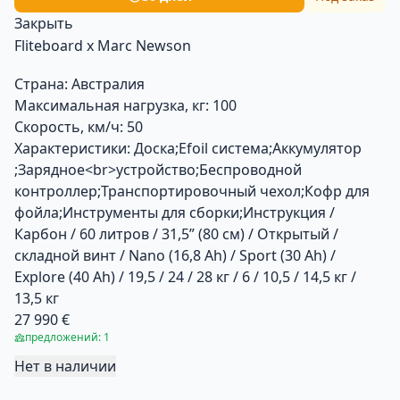
Закрыть
Fliteboard х Marc Newson
Страна:
Австралия
Максимальная нагрузка, кг:
100
Скорость, км/ч:
50
Характеристики:
Доска;Efoil система;Аккумулятор
;Зарядное<br>устройство;Беспроводной
контроллер;Транспортировочный чехол;Кофр для
фойла;Инструменты для сборки;Инструкция /
Карбон / 60 литров / 31,5” (80 см) / Открытый /
складной винт / Nano (16,8 Ah) / Sport (30 Ah) /
Explore (40 Ah) / 19,5 / 24 / 28 кг / 6 / 10,5 / 14,5 кг /
13,5 кг
27 990 €
предложений: 1
Нет в наличии