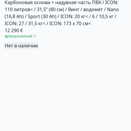
Карбоновая основа + надувная часть ПВХ / ICON:
110 литров< / 31,5” (80 см) / Винт / водомёт / Nano
(16,8 Ah) / Sport (30 Ah) / ICON: 20 кг< / 6 / 10,5 кг /
ICON: 27 / 31,5 кг< / ICON: 173 x 70 см<
12 290 €
предложений: 1
Нет в наличии