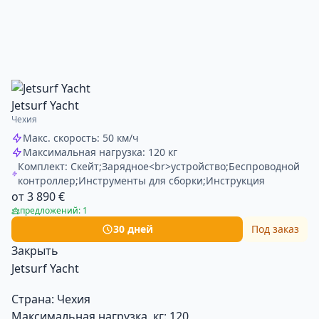
Jetsurf Yacht
Чехия
Макс. скорость: 50 км/ч
Максимальная нагрузка: 120 кг
Комплект: Скейт;Зарядное<br>устройство;Беспроводной
контроллер;Инструменты для сборки;Инструкция
от 3 890 €
предложений: 1
30 дней
Под заказ
Закрыть
Jetsurf Yacht
Страна:
Чехия
Максимальная нагрузка, кг:
120