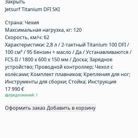
Закрыть
Jetsurf Titanium DFI SKI
Страна:
Чехия
Максимальная нагрузка, кг:
120
Скорость, км/ч:
62
Характеристики:
2,8 л / 2-тактный Titanium 100 DFI /
100 см³ / 95 бензин + масло / Да / Устанавливаются /
FCS-II / 1800 х 600 х 150 мм / Доска; Зарядное
устройство; Проводной контроллер; Чехол с
колёсами; Комплект плавников; Крепления для ног;
Инструменты для сборки; Стойка; Инструкция
17 990 €
предложений: 1
Оформить заказ
Добавить в корзину