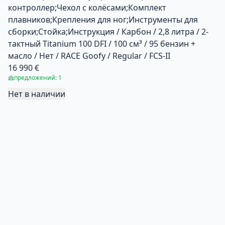
контроллер;Чехол с колёсами;Комплект
плавников;Крепления для ног;Инструменты для
сборки;Стойка;Инструкция / Карбон / 2,8 литра / 2-
тактный Titanium 100 DFI / 100 см³ / 95 бензин +
масло / Нет / RACE Goofy / Regular / FCS-II
16 990 €
предложений: 1
Нет в наличии