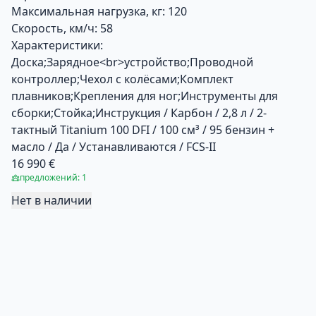
Максимальная нагрузка, кг:
120
Скорость, км/ч:
58
Характеристики:
Доска;Зарядное<br>устройство;Проводной
контроллер;Чехол с колёсами;Комплект
плавников;Крепления для ног;Инструменты для
сборки;Стойка;Инструкция / Карбон / 2,8 л / 2-
тактный Titanium 100 DFI / 100 см³ / 95 бензин +
масло / Да / Устанавливаются / FCS-II
16 990 €
предложений: 1
Нет в наличии