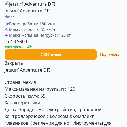
Jetsurf Adventure DFI
Чехия
Время работы: 180 мин
Макс. скорость: 55 км/ч
Максимальная нагрузка: 120 кг
от 13 990 €
предложений: 1
30 дней
Под заказ
Закрыть
Jetsurf Adventure DFI
Страна:
Чехия
Максимальная нагрузка, кг:
120
Скорость, км/ч:
55
Характеристики:
Доска;Зарядное<br>устройство;Проводной
контроллер;Чехол с колёсами;Комплект
плавников;Крепления для ног;Инструменты для