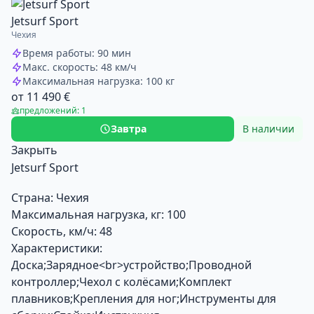
Jetsurf Sport
Чехия
Время работы: 90 мин
Макс. скорость: 48 км/ч
Максимальная нагрузка: 100 кг
от 11 490 €
предложений: 1
Завтра
В наличии
Закрыть
Jetsurf Sport
Страна:
Чехия
Максимальная нагрузка, кг:
100
Скорость, км/ч:
48
Характеристики:
Доска;Зарядное<br>устройство;Проводной
контроллер;Чехол с колёсами;Комплект
плавников;Крепления для ног;Инструменты для