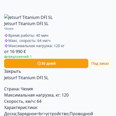
Jetsurf Titanium DFI SL
Чехия
Время работы: 40 мин
Макс. скорость: 64 км/ч
Максимальная нагрузка: 120 кг
от 16 990 €
предложений: 1
30 дней
Под заказ
Закрыть
Jetsurf Titanium DFI SL
Страна:
Чехия
Максимальная нагрузка, кг:
120
Скорость, км/ч:
64
Характеристики:
Доска;Зарядное<br>устройство;Проводной