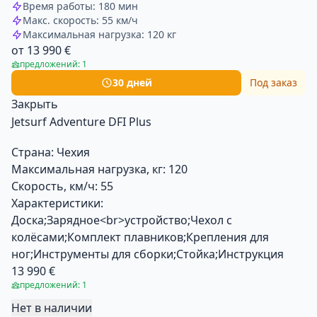
Время работы: 180 мин
Макс. скорость: 55 км/ч
Максимальная нагрузка: 120 кг
от 13 990 €
предложений: 1
30 дней
Под заказ
Закрыть
Jetsurf Adventure DFI Plus
Страна:
Чехия
Максимальная нагрузка, кг:
120
Скорость, км/ч:
55
Характеристики:
Доска;Зарядное<br>устройство;Чехол с
колёсами;Комплект плавников;Крепления для
ног;Инструменты для сборки;Стойка;Инструкция
13 990 €
предложений: 1
Нет в наличии