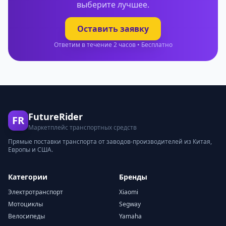
выберите лучшее.
Оставить заявку
Ответим в течение 2 часов • Бесплатно
FutureRider
FR
Маркетплейс транспортных средств
Прямые поставки транспорта от заводов-производителей из Китая,
Европы и США.
Категории
Бренды
Электротранспорт
Xiaomi
Мотоциклы
Segway
Велосипеды
Yamaha