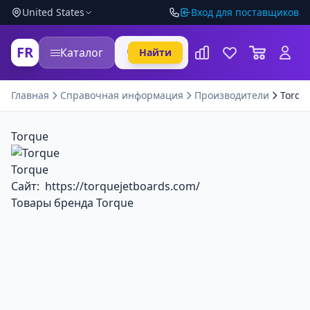
United States
Вход для поставщиков
FR
Каталог
Найти
Главная
Справочная информация
Производители
Torqu
Torque
Torque
Сайт:
https://torquejetboards.com/
Товары бренда Torque