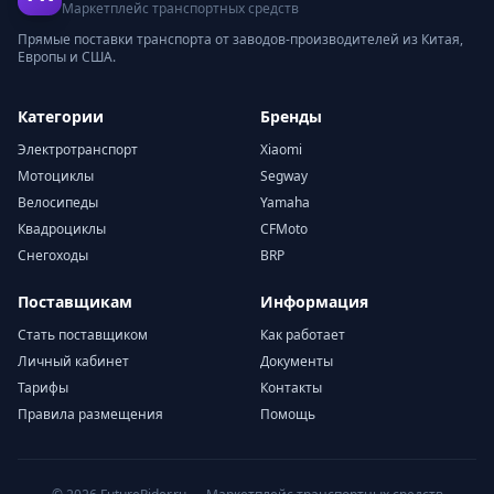
Маркетплейс транспортных средств
Прямые поставки транспорта от заводов-производителей из Китая,
Европы и США.
Категории
Бренды
Электротранспорт
Xiaomi
Мотоциклы
Segway
Велосипеды
Yamaha
Квадроциклы
CFMoto
Снегоходы
BRP
Поставщикам
Информация
Стать поставщиком
Как работает
Личный кабинет
Документы
Тарифы
Контакты
Правила размещения
Помощь