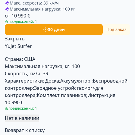
Макс. скорость: 39 км/ч
Максимальная нагрузка: 100 кг
от 10 990 €
предложений: 1
30 дней
Под заказ
Закрыть
YuJet Surfer
Страна:
США
Максимальная нагрузка, кг:
100
Скорость, км/ч:
39
Характеристики:
Доска;Аккумулятор ;Беспроводной
контроллер;Зарядное устройство<br>для
контроллера;Комплект плавников;Инструкция
10 990 €
предложений: 1
Нет в наличии
Возврат к списку