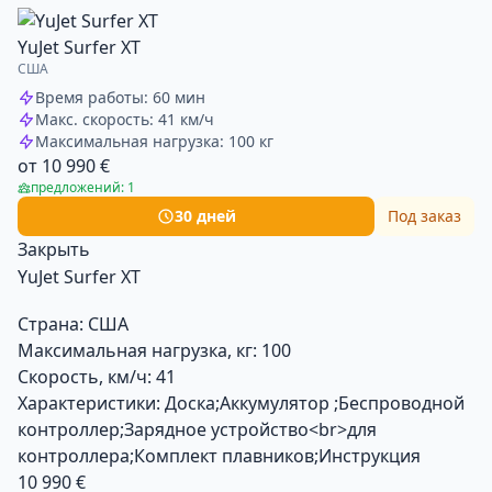
YuJet Surfer XT
США
Время работы: 60 мин
Макс. скорость: 41 км/ч
Максимальная нагрузка: 100 кг
от 10 990 €
предложений: 1
30 дней
Под заказ
Закрыть
YuJet Surfer XT
Страна:
США
Максимальная нагрузка, кг:
100
Скорость, км/ч:
41
Характеристики:
Доска;Аккумулятор ;Беспроводной
контроллер;Зарядное устройство<br>для
контроллера;Комплект плавников;Инструкция
10 990 €