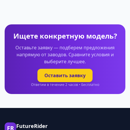
Ищете конкретную модель?
Оставьте заявку — подберем предложения
напрямую от заводов. Сравните условия и
выберите лучшее.
Оставить заявку
Ответим в течение 2 часов • Бесплатно
FutureRider
FR