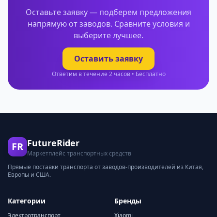
Оставьте заявку — подберем предложения
напрямую от заводов. Сравните условия и
выберите лучшее.
Оставить заявку
Ответим в течение 2 часов • Бесплатно
FutureRider
FR
Маркетплейс транспортных средств
Прямые поставки транспорта от заводов-производителей из Китая,
Европы и США.
Категории
Бренды
Электротранспорт
Xiaomi