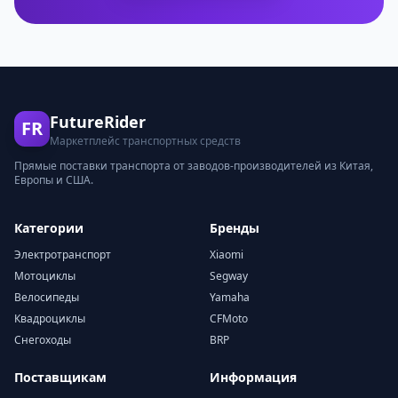
FutureRider
FR
Маркетплейс транспортных средств
Прямые поставки транспорта от заводов-производителей из Китая,
Европы и США.
Категории
Бренды
Электротранспорт
Xiaomi
Мотоциклы
Segway
Велосипеды
Yamaha
Квадроциклы
CFMoto
Снегоходы
BRP
Поставщикам
Информация