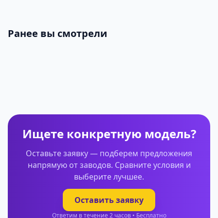
Ранее вы смотрели
Ищете конкретную модель?
Оставьте заявку — подберем предложения
напрямую от заводов. Сравните условия и
выберите лучшее.
Оставить заявку
Ответим в течение 2 часов • Бесплатно