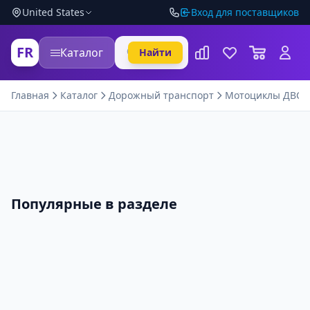
United States
Вход для поставщиков
FR
Каталог
Найти
Главная
Каталог
Дорожный транспорт
Мотоциклы ДВС
Популярные в разделе