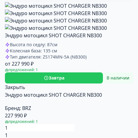
Эндуро мотоцикл SHOT CHARGER NB300
Высота по седлу: 87см
Колесная база: 135 см
Тип двигателя: ZS174MN-5A (NB300)
от 227 990 ₽
предложений: 1
Завтра
В наличии
Закрыть
Эндуро мотоцикл SHOT CHARGER NB300
Бренд:
BRZ
227 990 ₽
предложений: 1
1