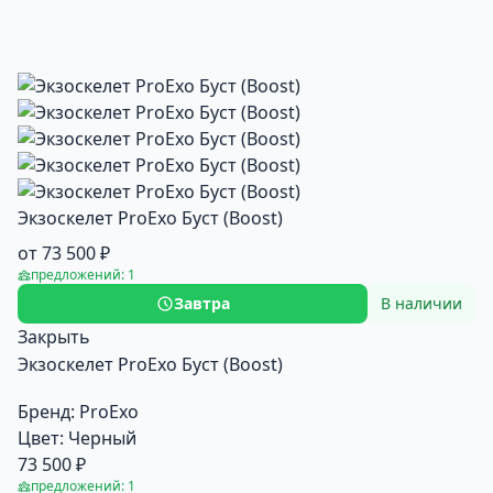
Экзоскелет ProExo Буст (Boost)
от 73 500 ₽
предложений: 1
Завтра
В наличии
Закрыть
Экзоскелет ProExo Буст (Boost)
Бренд:
ProExo
Цвет:
Черный
73 500 ₽
предложений: 1