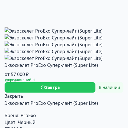
Экзоскелет ProExo Супер-лайт (Super Lite)
от 57 000 ₽
предложений: 1
Завтра
В наличии
Закрыть
Экзоскелет ProExo Супер-лайт (Super Lite)
Бренд:
ProExo
Цвет:
Черный