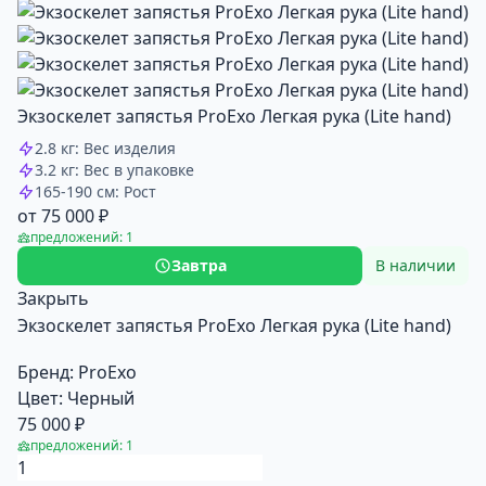
Экзоскелет запястья ProExo Легкая рука (Lite hand)
2.8 кг: Вес изделия
3.2 кг: Вес в упаковке
165-190 см: Рост
от 75 000 ₽
предложений: 1
Завтра
В наличии
Закрыть
Экзоскелет запястья ProExo Легкая рука (Lite hand)
Бренд:
ProExo
Цвет:
Черный
75 000 ₽
предложений: 1