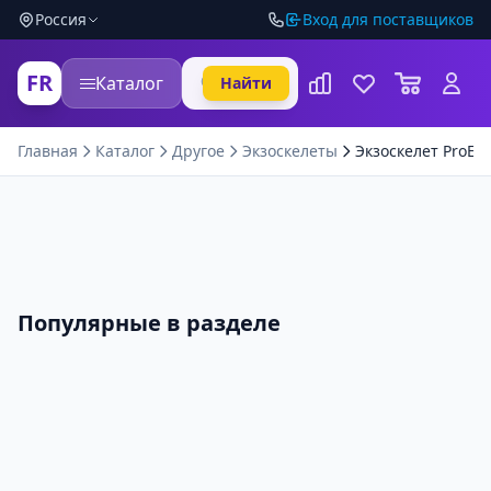
Россия
Вход для поставщиков
FR
Каталог
Найти
Главная
Каталог
Другое
Экзоскелеты
Экзоскелет ProExo
Популярные в разделе