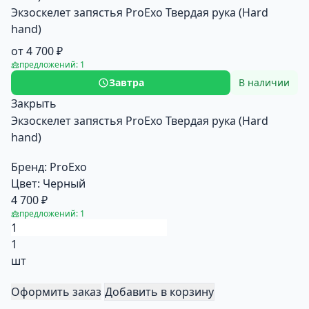
Экзоскелет запястья ProExo Твердая рука (Hard
hand)
от 4 700 ₽
предложений: 1
Завтра
В наличии
Закрыть
Экзоскелет запястья ProExo Твердая рука (Hard
hand)
Бренд:
ProExo
Цвет:
Черный
4 700 ₽
предложений: 1
1
шт
Оформить заказ
Добавить в корзину