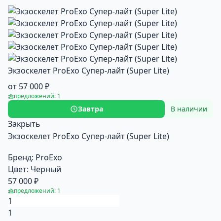
Экзоскелет ProExo Супер-лайт (Super Lite)
от 57 000 ₽
предложений: 1
Завтра
В наличии
Закрыть
Экзоскелет ProExo Супер-лайт (Super Lite)
Бренд:
ProExo
Цвет:
Черный
57 000 ₽
предложений: 1
1