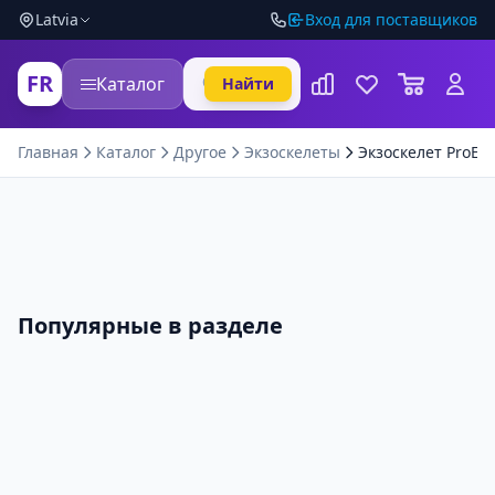
Latvia
Вход для поставщиков
FR
Каталог
Найти
Главная
Каталог
Другое
Экзоскелеты
Экзоскелет ProExo 
Популярные в разделе