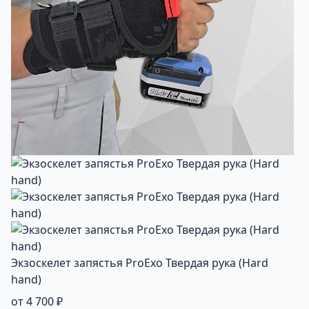
Экзоскелет запястья ProExo Твердая рука (Hard
hand)
от 4 700 ₽