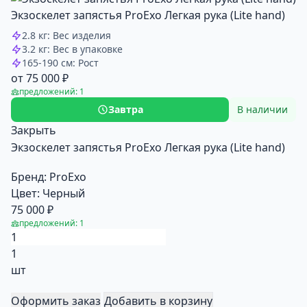
Экзоскелет запястья ProExo Легкая рука (Lite hand)
2.8 кг: Вес изделия
3.2 кг: Вес в упаковке
165-190 см: Рост
от 75 000 ₽
предложений: 1
Завтра
В наличии
Закрыть
Экзоскелет запястья ProExo Легкая рука (Lite hand)
Бренд:
ProExo
Цвет:
Черный
75 000 ₽
предложений: 1
1
шт
Оформить заказ
Добавить в корзину