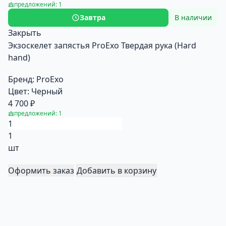
предложений: 1
Завтра
В наличии
Закрыть
Экзоскелет запястья ProExo Твердая рука (Hard
hand)
Бренд:
ProExo
Цвет:
Черный
4 700 ₽
предложений: 1
1
шт
Оформить заказ
Добавить в корзину