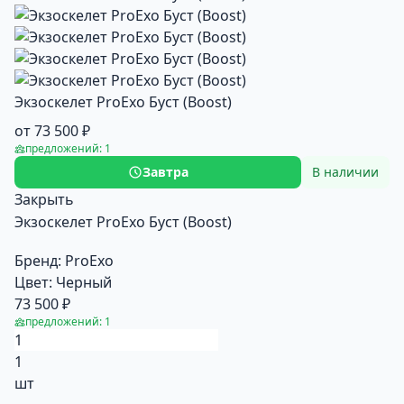
Экзоскелет ProExo Буст (Boost)
от 73 500 ₽
предложений: 1
Завтра
В наличии
Закрыть
Экзоскелет ProExo Буст (Boost)
Бренд:
ProExo
Цвет:
Черный
73 500 ₽
предложений: 1
1
шт