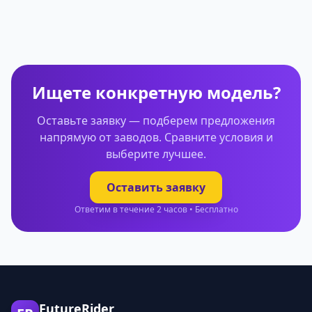
Ищете конкретную модель?
Оставьте заявку — подберем предложения
напрямую от заводов. Сравните условия и
выберите лучшее.
Оставить заявку
Ответим в течение 2 часов • Бесплатно
FutureRider