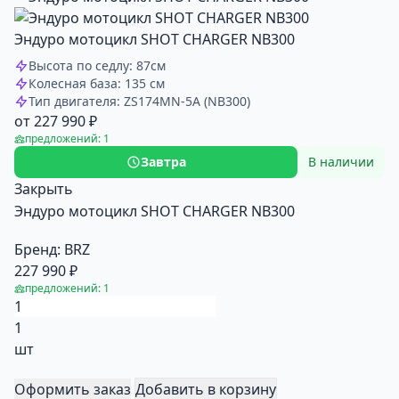
Эндуро мотоцикл SHOT CHARGER NB300
Высота по седлу: 87см
Колесная база: 135 см
Тип двигателя: ZS174MN-5A (NB300)
от 227 990 ₽
предложений: 1
Завтра
В наличии
Закрыть
Эндуро мотоцикл SHOT CHARGER NB300
Бренд:
BRZ
227 990 ₽
предложений: 1
1
шт
Оформить заказ
Добавить в корзину