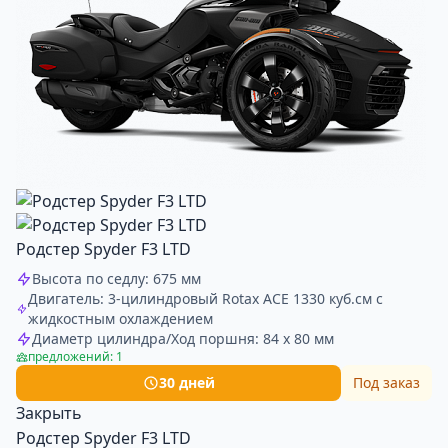
Родстер Spyder F3 LTD
Высота по седлу: 675 мм
Двигатель: 3-цилиндровый Rotax ACE 1330 куб.см с
жидкостным охлаждением
Диаметр цилиндра/Ход поршня: 84 х 80 мм
предложений: 1
30 дней
Под заказ
Закрыть
Родстер Spyder F3 LTD