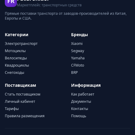
FR
Маркетплейс транспортных средств
Прямые поставки транспорта от заводов-производителей из Китая,
Европы и США.
Категории
Бренды
Электротранспорт
Xiaomi
Мотоциклы
Segway
Велосипеды
Yamaha
Квадроциклы
CFMoto
Снегоходы
BRP
Поставщикам
Информация
Стать поставщиком
Как работает
Личный кабинет
Документы
Тарифы
Контакты
Правила размещения
Помощь