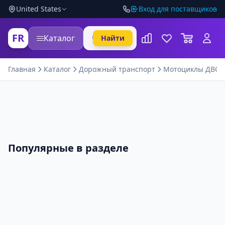
United States
Вход для поставщиков
FR
Каталог
Найти
Главная
Каталог
Дорожный транспорт
Мотоциклы ДВС
Популярные в разделе