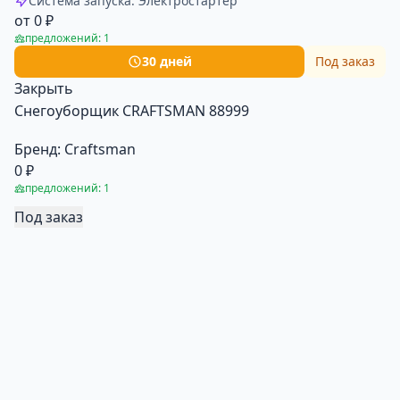
Система запуска: Электростартер
от 0 ₽
предложений: 1
30 дней
Под заказ
Закрыть
Снегоуборщик CRAFTSMAN 88999
Бренд:
Craftsman
0 ₽
предложений: 1
Под заказ