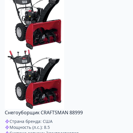
Снегоуборщик CRAFTSMAN 88999
Страна бренда: США
Мощность (л.с.): 8.5