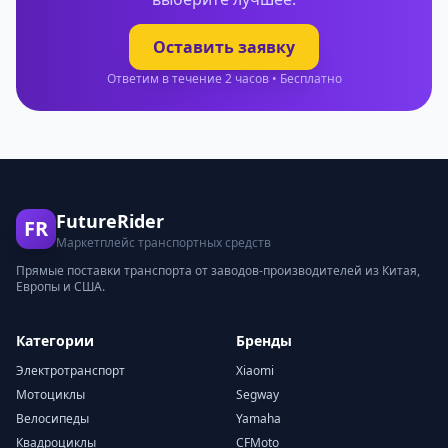
Оставить заявку
Ответим в течение 2 часов • Бесплатно
FutureRider
FR
Маркетплейс транспортных средств
Прямые поставки транспорта от заводов-производителей из Китая,
Европы и США.
Категории
Бренды
Электротранспорт
Xiaomi
Мотоциклы
Segway
Велосипеды
Yamaha
Квадроциклы
CFMoto