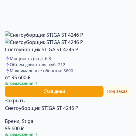
Снегоуборщик STIGA ST 4246 P
Мощность (л.с.): 6.3
Объём двигателя, куб: 212
Максимальные обороты: 3600
от 95 600 ₽
предложений: 1
30 дней
Под заказ
Закрыть
Снегоуборщик STIGA ST 4246 P
Бренд:
Stiga
95 600 ₽
предложений: 1